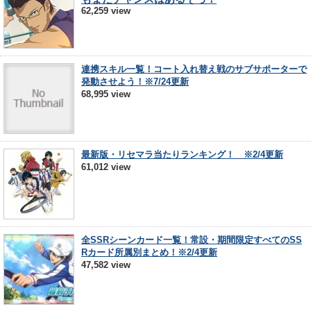
62,259 view
連携スキル一覧！コート入れ替え戦のサブサポーターで
発動させよう！※7/24更新
68,995 view
最新版・リセマラ当たりランキング！ ※2/4更新
61,012 view
全SSRシーンカード一覧！常設・期間限定すべてのSS
Rカード所属別まとめ！※2/4更新
47,582 view