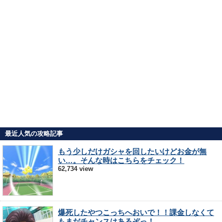
最近人気の攻略記事
もう少しだけガシャを回したいけどお金が無
い…。そんな時はこちらをチェック！
62,734 view
爆死したやつこっちへおいで！！課金しなくて
もまだチャンスはあるぞっ！