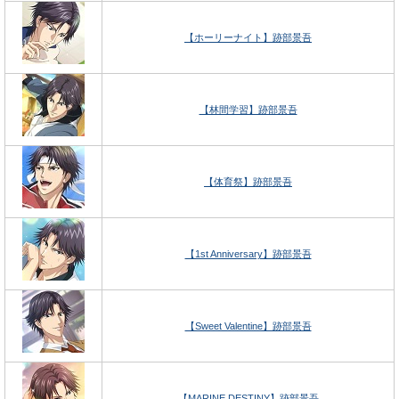
【ホーリーナイト】跡部景吾
【林間学習】跡部景吾
【体育祭】跡部景吾
【1st Anniversary】跡部景吾
【Sweet Valentine】跡部景吾
【MARINE DESTINY】跡部景吾