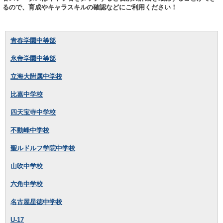
るので、育成やキャラスキルの確認などにご利用ください！
青春学園中等部
氷帝学園中等部
立海大附属中学校
比嘉中学校
四天宝寺中学校
不動峰中学校
聖ルドルフ学院中学校
山吹中学校
六角中学校
名古屋星徳中学校
U-17