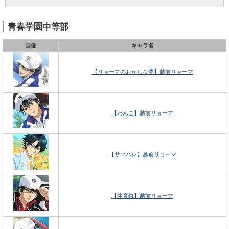
青春学園中等部
画像
キャラ名
【リョーマのおかしな夢】越前リョーマ
【わんこ】越前リョーマ
【サマバレ】越前リョーマ
【体育祭】越前リョーマ