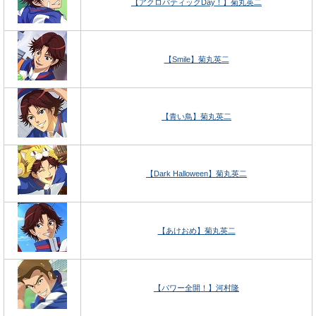
【アクロバティックDay！】菊丸英二
【Smile】菊丸英二
【青い鳥】菊丸英二
【Dark Halloween】菊丸英二
【あけおめ】菊丸英二
【パワー全開！】河村隆