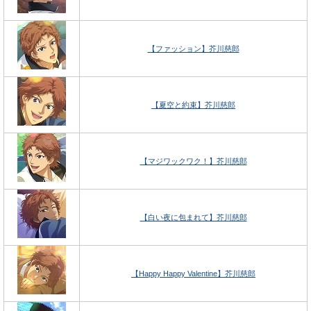
【ファッション】芥川慈郎
【夏空と約束】芥川慈郎
【マジワックワク！】芥川慈郎
【白い夜に包まれて】芥川慈郎
【Happy Happy Valentine】芥川慈郎