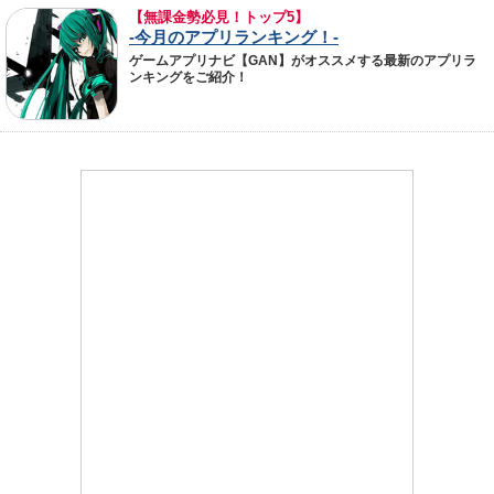
【無課金勢必見！トップ5】
-今月のアプリランキング！-
ゲームアプリナビ【GAN】がオススメする最新のアプリラ
ンキングをご紹介！