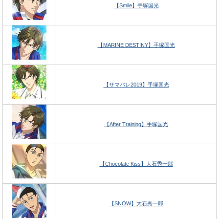
【Smile】手塚国光
【MARINE DESTINY】手塚国光
【サマバレ2019】手塚国光
【After Training】手塚国光
【Chocolate Kiss】大石秀一郎
【SNOW】大石秀一郎