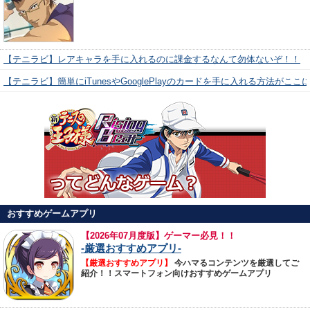
【テニラビ】レアキャラを手に入れるのに課金するなんて勿体ないぞ！！
【テニラビ】簡単にiTunesやGooglePlayのカードを手に入れる方法がここ
おすすめゲームアプリ
【
2026年07月度版】ゲーマー必見！！
-厳選おすすめアプリ-
【厳選おすすめアプリ】
今ハマるコンテンツを厳選してご
紹介！！スマートフォン向けおすすめゲームアプリ