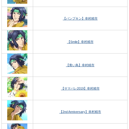
【パンプキン】幸村精市
【Smile】幸村精市
【青い鳥】幸村精市
【サマバレ2019】幸村精市
【2nd Anniversary】幸村精市