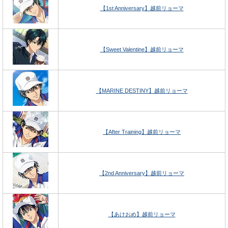
【1st Anniversary】越前リョーマ
【Sweet Valentine】越前リョーマ
【MARINE DESTINY】越前リョーマ
【After Training】越前リョーマ
【2nd Anniversary】越前リョーマ
【あけおめ】越前リョーマ