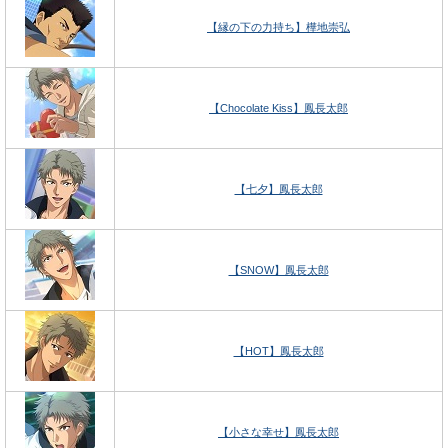
【縁の下の力持ち】樺地崇弘
【Chocolate Kiss】鳳長太郎
【七夕】鳳長太郎
【SNOW】鳳長太郎
【HOT】鳳長太郎
【小さな幸せ】鳳長太郎