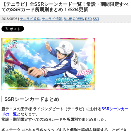
【テニラビ】全SSRシーンカード一覧！常設・期間限定すべ
てのSSRカード所属別まとめ！※2/4更新
2018/08/06
テニラビ 攻略
テニラビ 情報
BLUE
GREEN
RED
SSR
SSRシーンカードまとめ
新テニスの王子様 ライジングビート（テニラビ）における
SSRシーンカー
ドの一覧
となります。
常設・期間限定すべてのSSRカードを所属別でまとめました。
各ステータスはキャラ名をタップすると個別の詳細を確認することができ