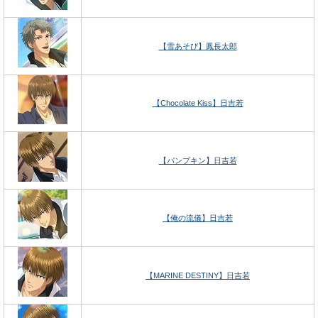
【雪あそび】鳳長太郎
【Chocolate Kiss】日吉若
【パンプキン】日吉若
【俺の流儀】日吉若
【MARINE DESTINY】日吉若