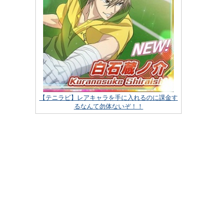
【テニラビ】レアキャラを手に入れるのに課金す
るなんて勿体ないぞ！！