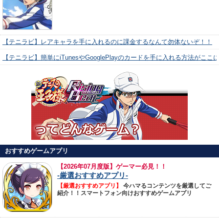
【テニラビ】レアキャラを手に入れるのに課金するなんて勿体ないぞ！！
【テニラビ】簡単にiTunesやGooglePlayのカードを手に入れる方法がここ
おすすめゲームアプリ
【
2026年07月度版】ゲーマー必見！！
-厳選おすすめアプリ-
【厳選おすすめアプリ】
今ハマるコンテンツを厳選してご
紹介！！スマートフォン向けおすすめゲームアプリ