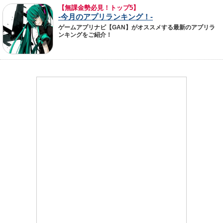
【無課金勢必見！トップ5】
-今月のアプリランキング！-
ゲームアプリナビ【GAN】がオススメする最新のアプリラ
ンキングをご紹介！