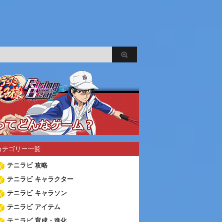
カテゴリー一覧
テニラビ 攻略
テニラビ キャラクター
テニラビ キャラソン
テニラビ アイテム
テニラビ 育成・進化