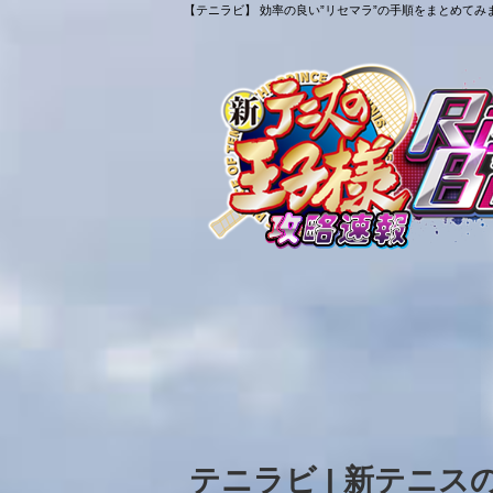
【テニラビ】 効率の良い”リセマラ”の手順をまとめてみま
テニラビ | 新テニ