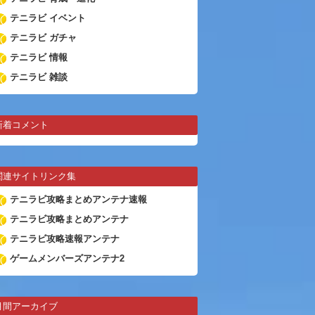
テニラビ イベント
テニラビ ガチャ
テニラビ 情報
テニラビ 雑談
新着コメント
関連サイトリンク集
テニラビ攻略まとめアンテナ速報
テニラビ攻略まとめアンテナ
テニラビ攻略速報アンテナ
ゲームメンバーズアンテナ2
月間アーカイブ