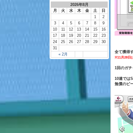
2026年8月
月
火
水
木
金
土
日
1
2
3
4
5
6
7
8
9
10
11
12
13
14
15
16
17
18
19
20
21
22
23
24
25
26
27
28
29
30
31
全て獲得す
« 2月
※11月28
1回のガ
10連では
無償のビ