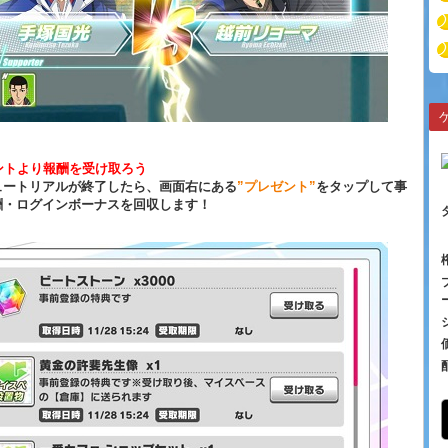
ントより報酬を受け取ろう
ュートリアルが終了したら、画面右にある
”プレゼント”
をタップして事
酬・ログインボーナスを回収します！