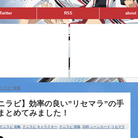
Twitter
RSS
about
ニラビ 情報
ニラビ】効率の良い”リセマラ”の手
まとめてみました！
テニラビ 攻略
テニラビ キャラクター
テニラビ 情報
SSR
シーンカード
リセマラ