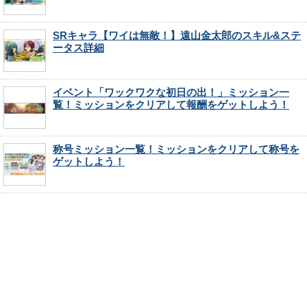
SRキャラ【ワイは無敵！】遠山金太郎のスキル&ステ
ータス詳細
イベント「ワックワクな初日の出！」ミッション一
覧！ミッションをクリアして報酬をゲットしよう！
称号ミッション一覧！ミッションをクリアして称号を
ゲットしよう！