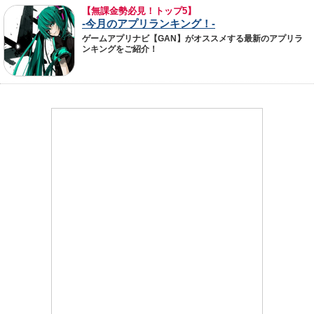
【無課金勢必見！トップ5】
-今月のアプリランキング！-
ゲームアプリナビ【GAN】がオススメする最新のアプリラ
ンキングをご紹介！