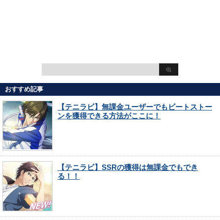
おすすめ記事
【テニラビ】無課金ユーザーでもビートストー
ンを獲得できる方法がここに！
【テニラビ】SSRの獲得は無課金でもでき
る！！