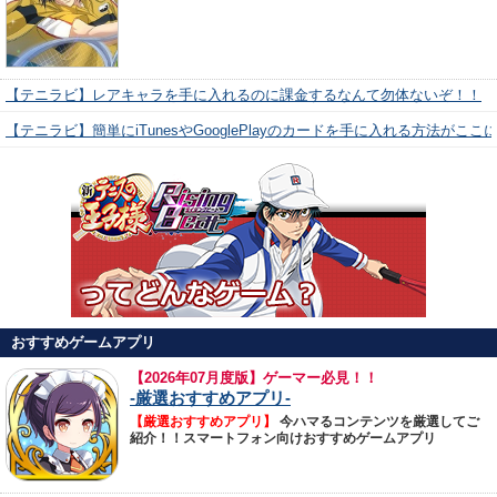
【テニラビ】レアキャラを手に入れるのに課金するなんて勿体ないぞ！！
【テニラビ】簡単にiTunesやGooglePlayのカードを手に入れる方法がここ
おすすめゲームアプリ
【
2026年07月度版】ゲーマー必見！！
-厳選おすすめアプリ-
【厳選おすすめアプリ】
今ハマるコンテンツを厳選してご
紹介！！スマートフォン向けおすすめゲームアプリ