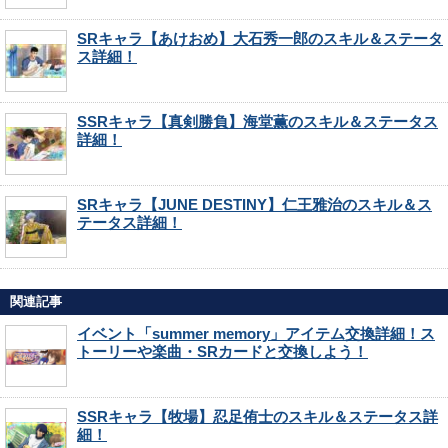
SRキャラ【あけおめ】大石秀一郎のスキル＆ステータ
ス詳細！
SSRキャラ【真剣勝負】海堂薫のスキル＆ステータス
詳細！
SRキャラ【JUNE DESTINY】仁王雅治のスキル＆ス
テータス詳細！
関連記事
イベント「summer memory」アイテム交換詳細！ス
トーリーや楽曲・SRカードと交換しよう！
SSRキャラ【牧場】忍足侑士のスキル＆ステータス詳
細！