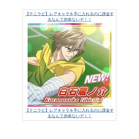
【テニラビ】レアキャラを手に入れるのに課金す
るなんて勿体ないぞ！！
【テニラビ】レアキャラを手に入れるのに課金す
るなんて勿体ないぞ！！