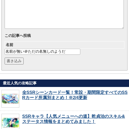
この記事へ投稿
名前
最近人気の攻略記事
全SSRシーンカード一覧！常設・期間限定すべてのSS
Rカード所属別まとめ！※2/4更新
SSRキャラ【人気メニューへの道】乾貞治のスキル&
ステータス情報をまとめてみました！