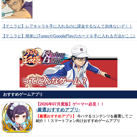
【テニラビ】レアキャラを手に入れるのに課金するなんて勿体ないぞ！！
【テニラビ】簡単にiTunesやGooglePlayのカードを手に入れる方法がここ
おすすめゲームアプリ
【
2026年07月度版】ゲーマー必見！！
-厳選おすすめアプリ-
【厳選おすすめアプリ】
今ハマるコンテンツを厳選してご
紹介！！スマートフォン向けおすすめゲームアプリ