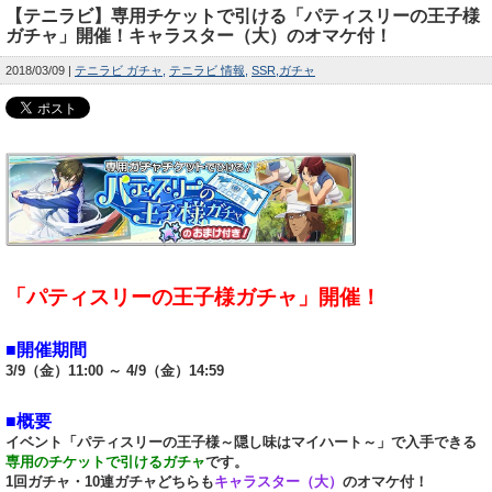
【テニラビ】専用チケットで引ける「パティスリーの王子様
ガチャ」開催！キャラスター（大）のオマケ付！
2018/03/09
テニラビ ガチャ
テニラビ 情報
SSR
ガチャ
「パティスリーの王子様ガチャ」開催！
■開催期間
3/9（金）11:00 ～ 4/9（金）14:59
■概要
イベント「パティスリーの王子様～隠し味はマイハート～」で入手できる
専用のチケットで引けるガチャ
です。
1回ガチャ・10連ガチャどちらも
キャラスター（大）
のオマケ付！