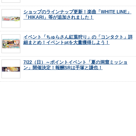
ショップのラインナップ更新！楽曲「WHITE LINE」
「HIKARI」等が追加されました！
イベント「ちゅらさん紅葉狩り」の「コンタクト」詳
細まとめ！イベントptを大量獲得しよう！
7/22（日）～ポイントイベント「夏の洞窟ミッショ
ン」開催決定！報酬SRは手塚と謙也！