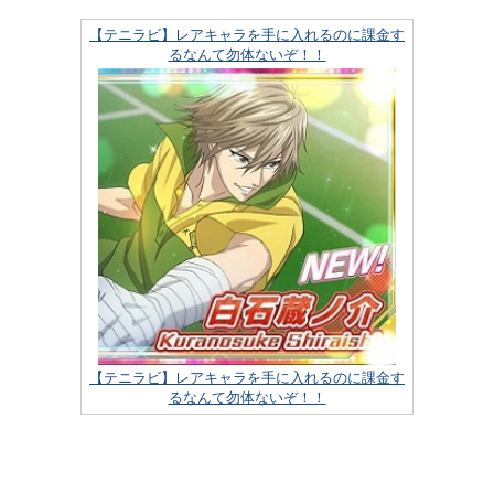
【テニラビ】レアキャラを手に入れるのに課金す
るなんて勿体ないぞ！！
【テニラビ】レアキャラを手に入れるのに課金す
るなんて勿体ないぞ！！