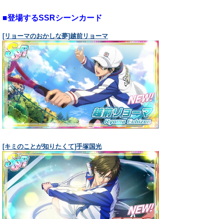
■登場するSSRシーンカード
[リョーマのおかしな夢]越前リョーマ
[キミのことが知りたくて]手塚国光