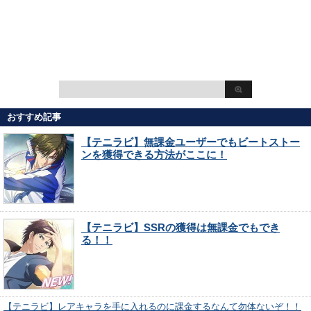
おすすめ記事
【テニラビ】無課金ユーザーでもビートストー
ンを獲得できる方法がここに！
【テニラビ】SSRの獲得は無課金でもでき
る！！
【テニラビ】レアキャラを手に入れるのに課金するなんて勿体ないぞ！！