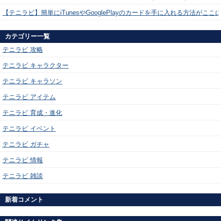
【テニラビ】簡単にiTunesやGooglePlayのカードを手に入れる方法がここ
カテゴリー一覧
テニラビ 攻略
テニラビ キャラクター
テニラビ キャラソン
テニラビ アイテム
テニラビ 育成・進化
テニラビ イベント
テニラビ ガチャ
テニラビ 情報
テニラビ 雑談
新着コメント