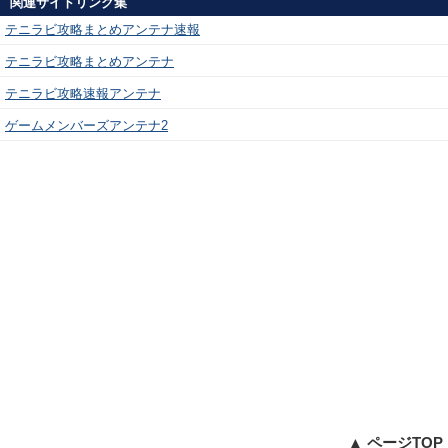
関連サイトリンク集
テニラビ攻略まとめアンテナ速報
テニラビ攻略まとめアンテナ
テニラビ攻略速報アンテナ
ゲームメンバーズアンテナ2
▲ ページTOP