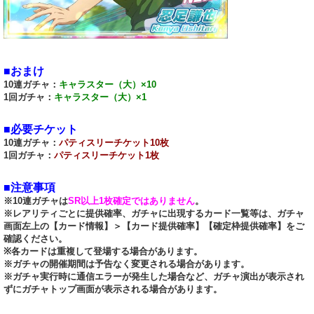
■おまけ
10連ガチャ：
キャラスター（大）×10
1回ガチャ：
キャラスター（大）×1
■必要チケット
10連ガチャ：
パティスリーチケット10枚
1回ガチャ：
パティスリーチケット1枚
■注意事項
※10連ガチャは
SR以上1枚確定ではありません
。
※レアリティごとに提供確率、ガチャに出現するカード一覧等は、ガチャ
画面左上の【カード情報】＞【カード提供確率】【確定枠提供確率】をご
確認ください。
※各カードは重複して登場する場合があります。
※ガチャの開催期間は予告なく変更される場合があります。
※ガチャ実行時に通信エラーが発生した場合など、ガチャ演出が表示され
ずにガチャトップ画面が表示される場合があります。