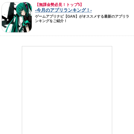
【無課金勢必見！トップ5】
-今月のアプリランキング！-
ゲームアプリナビ【GAN】がオススメする最新のアプリラ
ンキングをご紹介！