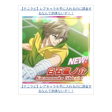
【テニラビ】レアキャラを手に入れるのに課金す
るなんて勿体ないぞ！！
【テニラビ】レアキャラを手に入れるのに課金す
るなんて勿体ないぞ！！