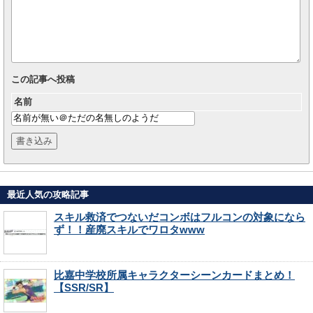
この記事へ投稿
名前
最近人気の攻略記事
スキル救済でつないだコンボはフルコンの対象になら
ず！！産廃スキルでワロタwww
比嘉中学校所属キャラクターシーンカードまとめ！
【SSR/SR】