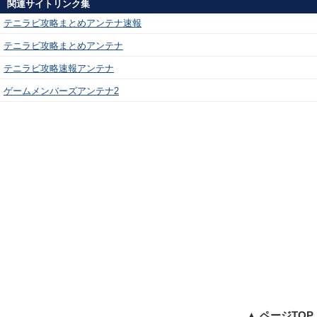
関連サイトリンク集
テニラビ攻略まとめアンテナ速報
テニラビ攻略まとめアンテナ
テニラビ攻略速報アンテナ
ゲームメンバーズアンテナ2
▲ ページTOP