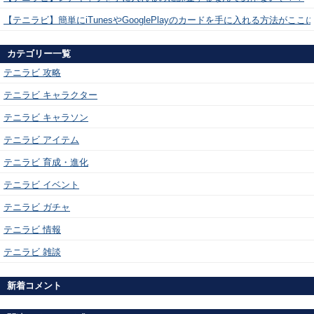
【テニラビ】簡単にiTunesやGooglePlayのカードを手に入れる方法がここ
カテゴリー一覧
テニラビ 攻略
テニラビ キャラクター
テニラビ キャラソン
テニラビ アイテム
テニラビ 育成・進化
テニラビ イベント
テニラビ ガチャ
テニラビ 情報
テニラビ 雑談
新着コメント