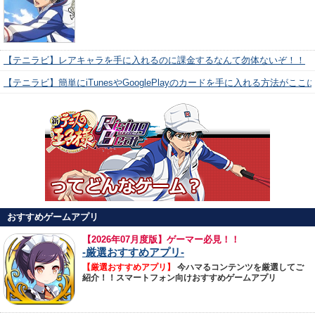
【テニラビ】レアキャラを手に入れるのに課金するなんて勿体ないぞ！！
【テニラビ】簡単にiTunesやGooglePlayのカードを手に入れる方法がここ
おすすめゲームアプリ
【
2026年07月度版】ゲーマー必見！！
-厳選おすすめアプリ-
【厳選おすすめアプリ】
今ハマるコンテンツを厳選してご
紹介！！スマートフォン向けおすすめゲームアプリ