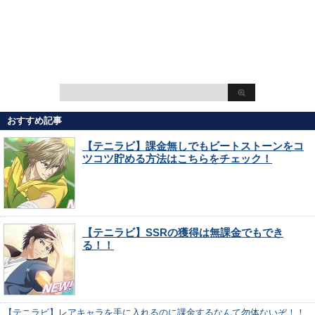
おすすめ記事
【テニラビ】課金無しでもビートストーンをコ
ツコツ貯める方法はこちらをチェック！
【テニラビ】SSRの獲得は無課金でもでき
る！！
【テニラビ】レアキャラを手に入れるのに課金するなんて勿体ないぞ！！