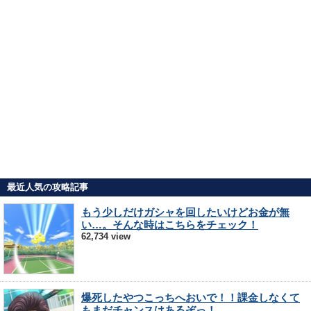
最近人気の攻略記事
もう少しだけガシャを回したいけどお金が無
い…。そんな時はこちらをチェック！
62,734 view
爆死したやつこっちへおいで！！課金しなくて
もまだチャンスはあるぞっ！