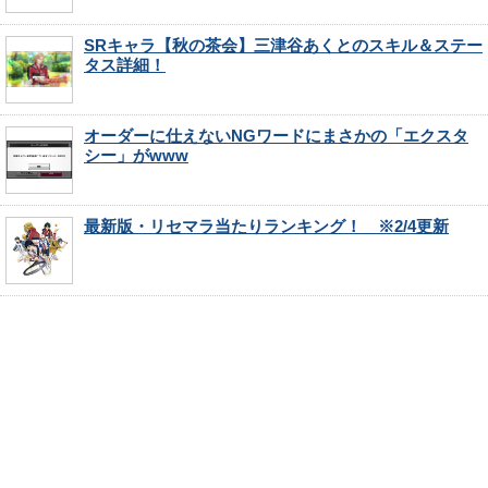
SRキャラ【秋の茶会】三津谷あくとのスキル＆ステー
タス詳細！
オーダーに仕えないNGワードにまさかの「エクスタ
シー」がwww
最新版・リセマラ当たりランキング！ ※2/4更新