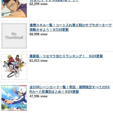
62,259 view
連携スキル一覧！コート入れ替え戦のサブサポーターで
発動させよう！※7/24更新
68,998 view
最新版・リセマラ当たりランキング！ ※2/4更新
61,013 view
全SSRシーンカード一覧！常設・期間限定すべてのSS
Rカード所属別まとめ！※2/4更新
47,596 view