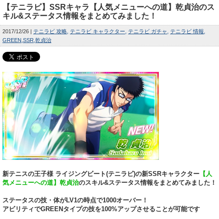
【テニラビ】SSRキャラ【人気メニューへの道】乾貞治のス
キル&ステータス情報をまとめてみました！
2017/12/26
テニラビ 攻略
テニラビ キャラクター
テニラビ ガチャ
テニラビ 情報
GREEN
SSR
乾貞治
新テニスの王子様 ライジングビート(テニラビ)の新SSRキャラクター
【人
気メニューへの道】乾貞治
のスキル&ステータス情報をまとめてみました！
ステータスの技・体がLV1の時点で1000オーバー！
アビリティでGREENタイプの技を100%アップさせることが可能です