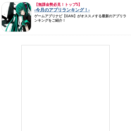
【無課金勢必見！トップ5】
-今月のアプリランキング！-
ゲームアプリナビ【GAN】がオススメする最新のアプリラ
ンキングをご紹介！