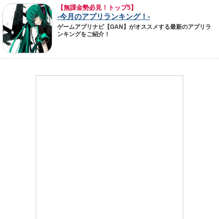
【無課金勢必見！トップ5】
-今月のアプリランキング！-
ゲームアプリナビ【GAN】がオススメする最新のアプリラ
ンキングをご紹介！