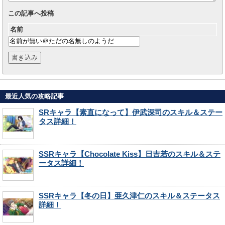
この記事へ投稿
名前
最近人気の攻略記事
SRキャラ【素直になって】伊武深司のスキル＆ステー
タス詳細！
SSRキャラ【Chocolate Kiss】日吉若のスキル＆ステ
ータス詳細！
SSRキャラ【冬の日】亜久津仁のスキル＆ステータス
詳細！