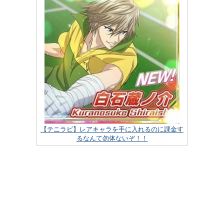
【テニラビ】レアキャラを手に入れるのに課金す
るなんて勿体ないぞ！！