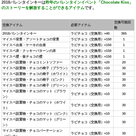
2018バレンタインキーは
昨年のバレンタインイベント「Chocolate Kiss」
のストーリーを解放することができるアイテム
です。
交換可能回
交換アイテム
必要アイテム
数
2018バレンタインキー
ラビチョコ（交換用）×40
365
マイスペ背景・アソートチョコの背景
ラビチョコ（交換用）×150
1
マイスペ台座・ケーキの台座
ラビチョコ（交換用）×150
1
マイスペ床・クッキーパターンの床
ラビチョコ（交換用）×150
1
マイスペ壁・板チョコの壁
ラビチョコ（交換用）×150
1
マイスペ設置物・チョコミントソファー
ラビチョコ（交換用）×20
20
マイスペ設置物・チョコの椅子（ブラウン）
ラビチョコ（交換用）×10
30
マイスペ設置物・チョコの椅子（ホワイト）
ラビチョコ（交換用）×10
30
マイスペ設置物・チョコの椅子（ピンク）
ラビチョコ（交換用）×10
30
マイスペ設置物・チョコの椅子（グリーン）
ラビチョコ（交換用）×10
30
マイスペ設置物・チョコのマット（ブラウ
ラビチョコ（交換用）×10
30
ン）
マイスペ設置物・チョコのマット（ホワイ
ラビチョコ（交換用）×10
30
ト）
マイスペ設置物・チョコのマット（ピンク）
ラビチョコ（交換用）×10
30
マイスペ設置物・チョコのマット（グリー
ラビチョコ（交換用）×10
30
ン）
マイスペ設置物・チョコパーテーション
ラビチョコ（交換用）×10
30
（ピンク）