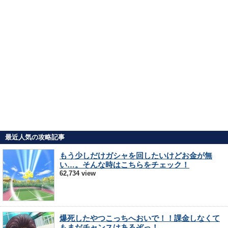
最近人気の攻略記事
もう少しだけガシャを回したいけどお金が無
い…。そんな時はこちらをチェック！
62,734 view
爆死したやつこっちへおいで！！課金しなくて
もまだチャンスはあるぞっ！