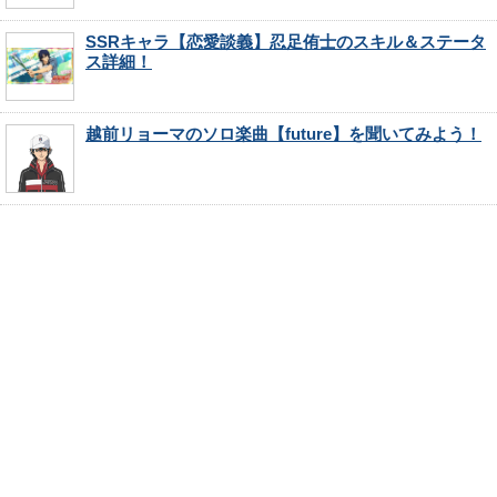
SSRキャラ【恋愛談義】忍足侑士のスキル＆ステータ
ス詳細！
越前リョーマのソロ楽曲【future】を聞いてみよう！