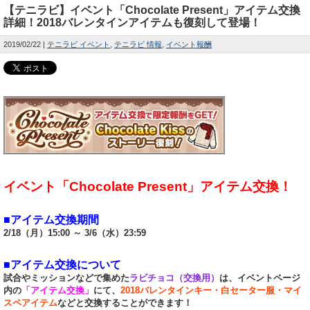
【テニラビ】イベント「Chocolate Present」アイテム交換
詳細！2018バレンタインアイテムも復刻して登場！
2019/02/22
テニラビ イベント
テニラビ 情報
イベント報酬
イベント「Chocolate Present」アイテム交換！
■アイテム交換期間
2/18（月）15:00 ～ 3/6（水）23:59
■アイテム交換について
試合やミッションなどで集めた
ラビチョコ（交換用）
は、イベントページ
内の
「アイテム交換」
にて、
2018バレンタインキー・白セーター服・マイ
スペアイテム
などと交換することができます！