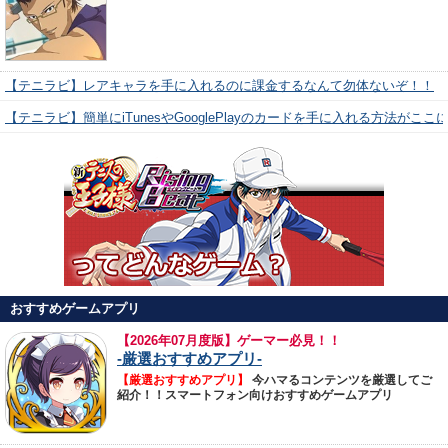
【テニラビ】レアキャラを手に入れるのに課金するなんて勿体ないぞ！！
【テニラビ】簡単にiTunesやGooglePlayのカードを手に入れる方法がここ
おすすめゲームアプリ
【
2026年07月度版】ゲーマー必見！！
-厳選おすすめアプリ-
【厳選おすすめアプリ】
今ハマるコンテンツを厳選してご
紹介！！スマートフォン向けおすすめゲームアプリ