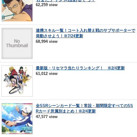
62,259 view
連携スキル一覧！コート入れ替え戦のサブサポーターで
発動させよう！※7/24更新
68,994 view
最新版・リセマラ当たりランキング！ ※2/4更新
61,012 view
全SSRシーンカード一覧！常設・期間限定すべてのSS
Rカード所属別まとめ！※2/4更新
47,577 view