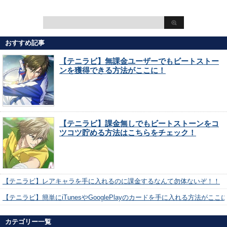
おすすめ記事
【テニラビ】無課金ユーザーでもビートストー
ンを獲得できる方法がここに！
【テニラビ】課金無しでもビートストーンをコ
ツコツ貯める方法はこちらをチェック！
【テニラビ】レアキャラを手に入れるのに課金するなんて勿体ないぞ！！
【テニラビ】簡単にiTunesやGooglePlayのカードを手に入れる方法がここ
カテゴリー一覧