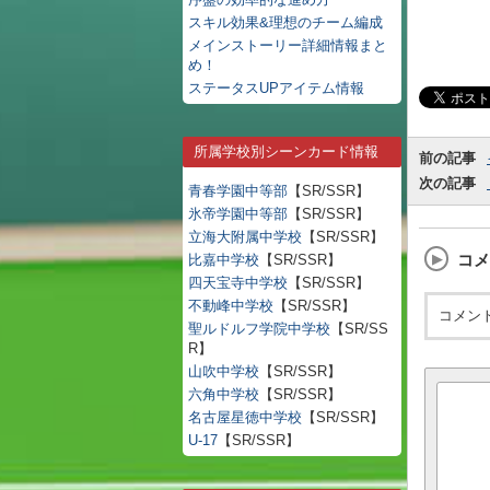
スキル効果&理想のチーム編成
メインストーリー詳細情報まと
め！
ステータスUPアイテム情報
所属学校別シーンカード情報
前の記事
次の記事
青春学園中等部
【SR/SSR】
氷帝学園中等部
【SR/SSR】
立海大附属中学校
【SR/SSR】
コメ
比嘉中学校
【SR/SSR】
四天宝寺中学校
【SR/SSR】
不動峰中学校
【SR/SSR】
コメン
聖ルドルフ学院中学校
【SR/SS
R】
山吹中学校
【SR/SSR】
六角中学校
【SR/SSR】
名古屋星徳中学校
【SR/SSR】
U-17
【SR/SSR】