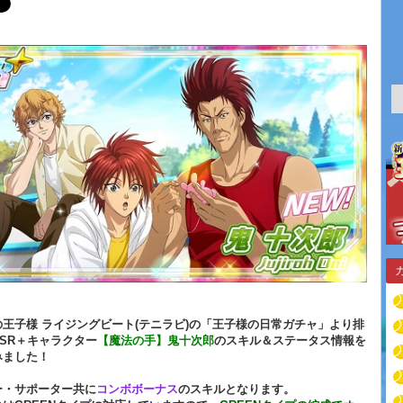
王子様 ライジングビート(テニラビ)の「王子様の日常ガチャ」より排
SR＋キャラクター
【魔法の手】鬼十次郎
のスキル＆ステータス情報を
みました！
ー・サポーター共に
コンボボーナス
のスキルとなります。