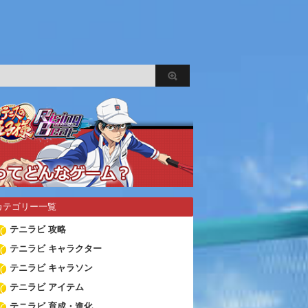
カテゴリー一覧
テニラビ 攻略
テニラビ キャラクター
テニラビ キャラソン
テニラビ アイテム
テニラビ 育成・進化