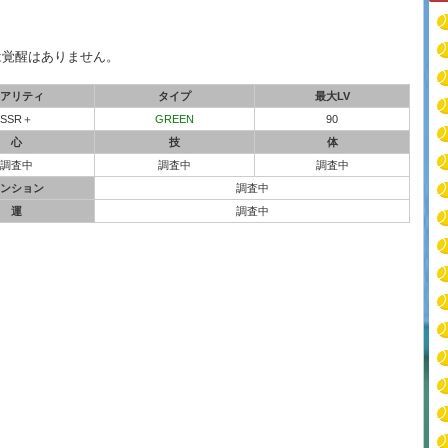
は覚醒はありません。
アリティ
タイプ
最大LV
SSR＋
GREEN
90
心
技
体
調査中
調査中
調査中
ンション
調査中
運
調査中