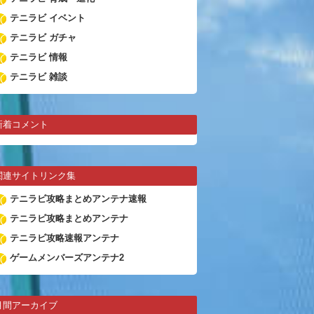
テニラビ イベント
テニラビ ガチャ
テニラビ 情報
テニラビ 雑談
新着コメント
関連サイトリンク集
テニラビ攻略まとめアンテナ速報
テニラビ攻略まとめアンテナ
テニラビ攻略速報アンテナ
ゲームメンバーズアンテナ2
月間アーカイブ