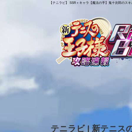
【テニラビ】 SSR＋キャラ【魔法の手】鬼十次郎のスキル
テニラビ | 新テニ