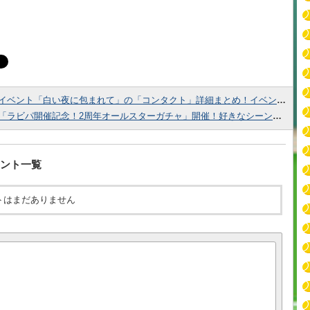
イベント「白い夜に包まれて」の「コンタクト」詳細まとめ！イベントptを大量獲得しよう！
「ラビパ開催記念！2周年オールスターガチャ」開催！好きなシーンカードをピックアップに設定できる！
ント一覧
トはまだありません