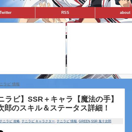
Twitter
RSS
about
ニラビ 情報
ニラビ】SSR＋キャラ【魔法の手】
次郎のスキル＆ステータス詳細！
テニラビ 攻略
テニラビ キャラクター
テニラビ 情報
GREEN
SSR
鬼十次郎