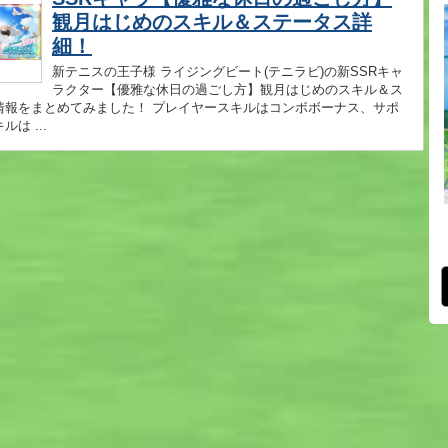
観月はじめのスキル＆ステータス詳
細！
新テニスの王子様 ライジングビート(テニラビ)の新SSRキャ
ラクター【優雅な休日の過ごし方】観月はじめのスキル＆ス
情報をまとめてみました！ プレイヤースキルはコンボボーナス、サポ
は ...