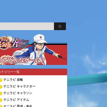
カテゴリー一覧
テニラビ 攻略
テニラビ キャラクター
テニラビ キャラソン
テニラビ アイテム
テニラビ 育成・進化