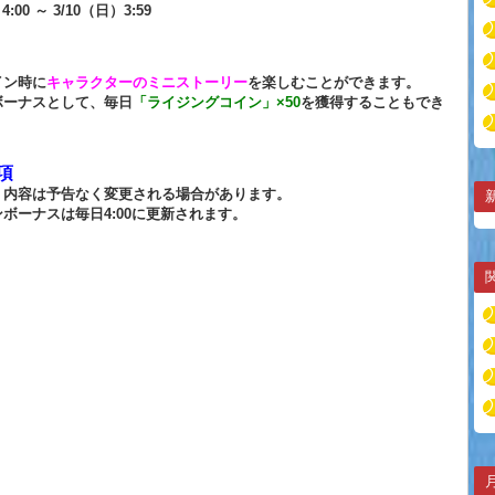
4:00 ～ 3/10（日）3:59
イン時に
キャラクターのミニストーリー
を楽しむことができます。
ボーナスとして、毎日
「ライジングコイン」×50
を獲得することもでき
項
・内容は予告なく変更される場合があります。
ボーナスは毎日4:00に更新されます。