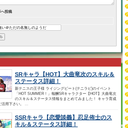
事へ投稿
SRキャラ【HOT】大曲竜次のスキル＆
ステータス詳細！
新テニスの王子様 ライジングビート(テニラビ)のイベント
「HOT SUMMER！」報酬SRキャラクター【HOT】大曲竜次
のスキル＆ステータス情報をまとめてみました！ キャラ育成
活用下さい。 ...
SSRキャラ【恋愛談義】忍足侑士のス
キル＆ステータス詳細！