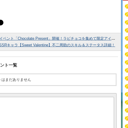
イベント「Chocolate Present」開催！ラビチョコを集めて限定アイテムと交換しよう！
SSRキャラ【Sweet Valentine】不二周助のスキル＆ステータス詳細！
ント一覧
トはまだありません