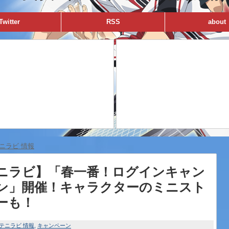
Twitter
RSS
about
ニラビ 情報
ニラビ】「春一番！ログインキャン
ン」開催！キャラクターのミニスト
ーも！
テニラビ 情報
キャンペーン