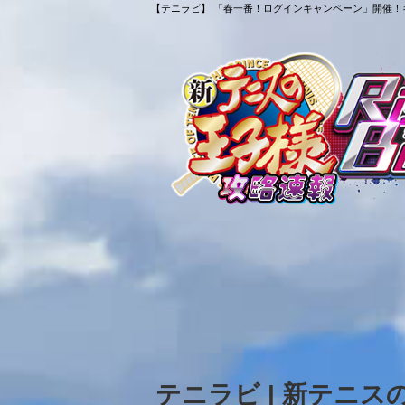
【テニラビ】 「春一番！ログインキャンペーン」開催！キ
テニラビ | 新テニ