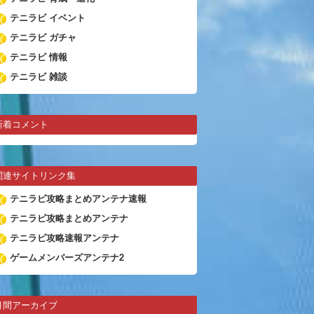
テニラビ イベント
テニラビ ガチャ
テニラビ 情報
テニラビ 雑談
新着コメント
関連サイトリンク集
テニラビ攻略まとめアンテナ速報
テニラビ攻略まとめアンテナ
テニラビ攻略速報アンテナ
ゲームメンバーズアンテナ2
月間アーカイブ