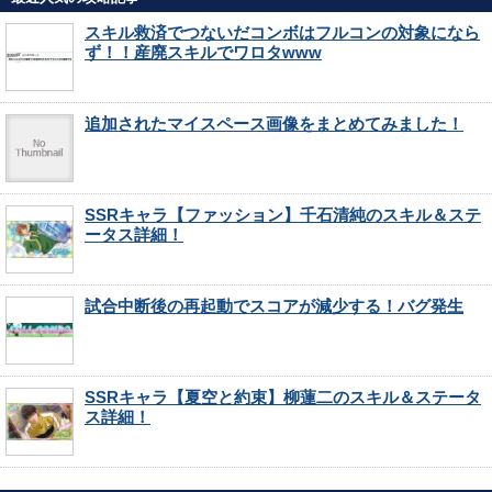
スキル救済でつないだコンボはフルコンの対象になら
ず！！産廃スキルでワロタwww
追加されたマイスペース画像をまとめてみました！
SSRキャラ【ファッション】千石清純のスキル＆ステ
ータス詳細！
試合中断後の再起動でスコアが減少する！バグ発生
SSRキャラ【夏空と約束】柳蓮二のスキル＆ステータ
ス詳細！