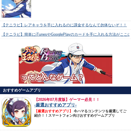
【テニラビ】レアキャラを手に入れるのに課金するなんて勿体ないぞ！！
【テニラビ】簡単にiTunesやGooglePlayのカードを手に入れる方法がここ
おすすめゲームアプリ
【
2026年07月度版】ゲーマー必見！！
-厳選おすすめアプリ-
【厳選おすすめアプリ】
今ハマるコンテンツを厳選してご
紹介！！スマートフォン向けおすすめゲームアプリ