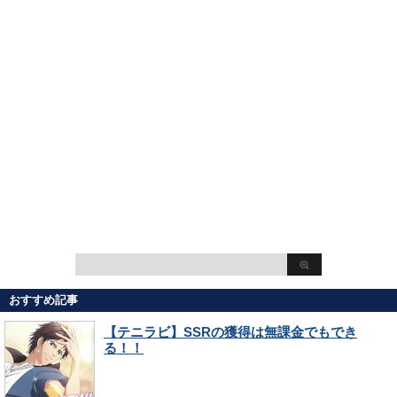
おすすめ記事
【テニラビ】SSRの獲得は無課金でもでき
る！！