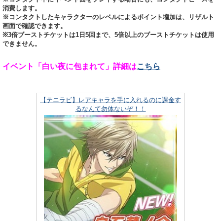
消費します。
※コンタクトしたキャラクターのレベルによるポイント増加は、リザルト
画面で確認できます。
※3倍ブーストチケットは1日5回まで、5倍以上のブーストチケットは使用
できません。
イベント「白い夜に包まれて」詳細は
こちら
【テニラビ】レアキャラを手に入れるのに課金す
るなんて勿体ないぞ！！