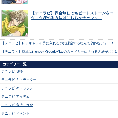
【テニラビ】課金無しでもビートストーンをコ
ツコツ貯める方法はこちらをチェック！
【テニラビ】レアキャラを手に入れるのに課金するなんて勿体ないぞ！！
【テニラビ】簡単にiTunesやGooglePlayのカードを手に入れる方法がここ
カテゴリー一覧
テニラビ 攻略
テニラビ キャラクター
テニラビ キャラソン
テニラビ アイテム
テニラビ 育成・進化
テニラビ イベント