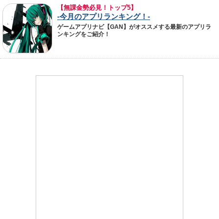
【無課金勢必見！トップ5】
-今月のアプリランキング！-
ゲームアプリナビ【GAN】がオススメする最新のアプリラ
ンキングをご紹介！