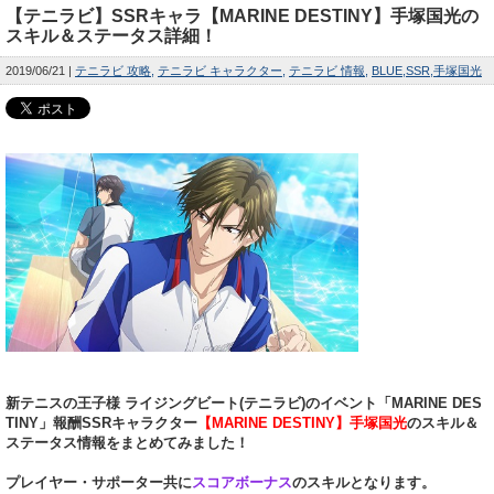
【テニラビ】SSRキャラ【MARINE DESTINY】手塚国光の
スキル＆ステータス詳細！
2019/06/21
テニラビ 攻略
テニラビ キャラクター
テニラビ 情報
BLUE
SSR
手塚国光
新テニスの王子様 ライジングビート(テニラビ)のイベント「MARINE DES
TINY」報酬SSRキャラクター
【MARINE DESTINY】手塚国光
のスキル＆
ステータス情報をまとめてみました！
プレイヤー・サポーター共に
スコアボーナス
のスキルとなります。