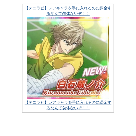
【テニラビ】レアキャラを手に入れるのに課金す
るなんて勿体ないぞ！！
【テニラビ】レアキャラを手に入れるのに課金す
るなんて勿体ないぞ！！