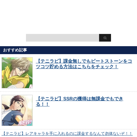
おすすめ記事
【テニラビ】課金無しでもビートストーンをコ
ツコツ貯める方法はこちらをチェック！
【テニラビ】SSRの獲得は無課金でもでき
る！！
【テニラビ】レアキャラを手に入れるのに課金するなんて勿体ないぞ！！