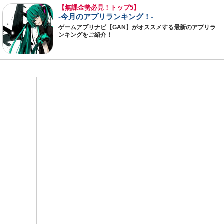
【無課金勢必見！トップ5】
-今月のアプリランキング！-
ゲームアプリナビ【GAN】がオススメする最新のアプリラ
ンキングをご紹介！