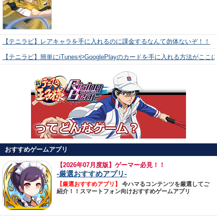
【テニラビ】レアキャラを手に入れるのに課金するなんて勿体ないぞ！！
【テニラビ】簡単にiTunesやGooglePlayのカードを手に入れる方法がここ
おすすめゲームアプリ
【
2026年07月度版】ゲーマー必見！！
-厳選おすすめアプリ-
【厳選おすすめアプリ】
今ハマるコンテンツを厳選してご
紹介！！スマートフォン向けおすすめゲームアプリ