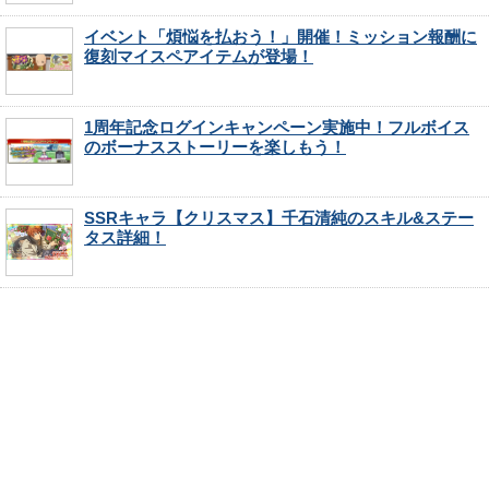
イベント「煩悩を払おう！」開催！ミッション報酬に
復刻マイスペアイテムが登場！
1周年記念ログインキャンペーン実施中！フルボイス
のボーナスストーリーを楽しもう！
SSRキャラ【クリスマス】千石清純のスキル&ステー
タス詳細！