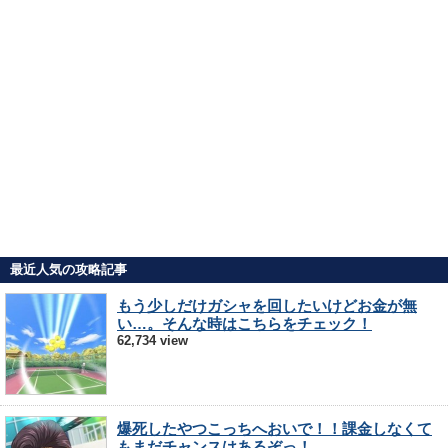
最近人気の攻略記事
もう少しだけガシャを回したいけどお金が無
い…。そんな時はこちらをチェック！
62,734 view
爆死したやつこっちへおいで！！課金しなくて
もまだチャンスはあるぞっ！