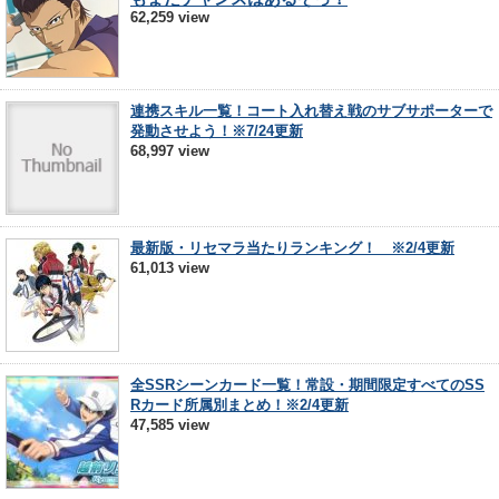
62,259 view
連携スキル一覧！コート入れ替え戦のサブサポーターで
発動させよう！※7/24更新
68,997 view
最新版・リセマラ当たりランキング！ ※2/4更新
61,013 view
全SSRシーンカード一覧！常設・期間限定すべてのSS
Rカード所属別まとめ！※2/4更新
47,585 view