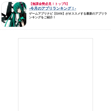
【無課金勢必見！トップ5】
-今月のアプリランキング！-
ゲームアプリナビ【GAN】がオススメする最新のアプリラ
ンキングをご紹介！