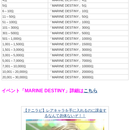
5位
「MARINE DESTINY」5位
6～10位
「MARINE DESTINY」10位
11～50位
「MARINE DESTINY」50位
51～100位
「MARINE DESTINY」100位
101～300位
「MARINE DESTINY」300位
301～500位
「MARINE DESTINY」500位
501～1,000位
「MARINE DESTINY」1000位
1,001～1,500位
「MARINE DESTINY」1500位
1,501～3,000位
「MARINE DESTINY」3000位
3,001～5,000位
「MARINE DESTINY」5000位
5,001～7,000位
「MARINE DESTINY」7000位
7,001～10,000位
「MARINE DESTINY」10000位
10,001～20,000位
「MARINE DESTINY」20000位
20,001～30,000位
「MARINE DESTINY」30000位
イベント「MARINE DESTINY」詳細は
こちら
【テニラビ】レアキャラを手に入れるのに課金す
るなんて勿体ないぞ！！