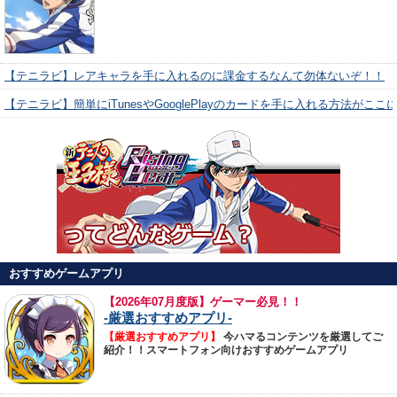
【テニラビ】レアキャラを手に入れるのに課金するなんて勿体ないぞ！！
【テニラビ】簡単にiTunesやGooglePlayのカードを手に入れる方法がここ
おすすめゲームアプリ
【
2026年07月度版】ゲーマー必見！！
-厳選おすすめアプリ-
【厳選おすすめアプリ】
今ハマるコンテンツを厳選してご
紹介！！スマートフォン向けおすすめゲームアプリ