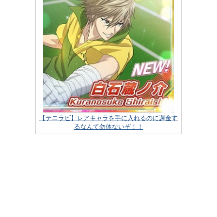
【テニラビ】レアキャラを手に入れるのに課金す
るなんて勿体ないぞ！！