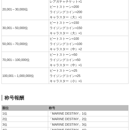
レアガチャチケット×1
ビートストーン×200
20,001～30,000位
ライジングコイン×200
キャラスター（大）×1
ビートストーン×150
30,001～50,000位
ライジングコイン×150
キャラスター（大）×1
ビートストーン×100
50,001～70,000位
ライジングコイン×100
キャラスター（中）×2
ビートストーン×50
70,001～100,000位
ライジングコイン×50
キャラスター（中）×1
ビートストーン×25
100,001～1,000,000位
ライジングコイン×25
キャラスター（小）×1
称号報酬
順位
称号
1位
「MARINE DESTINY」1位
2位
「MARINE DESTINY」2位
3位
「MARINE DESTINY」3位
4位
「MARINE DESTINY」4位