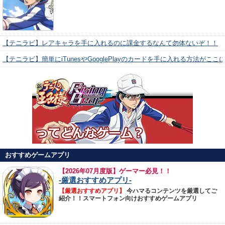
【テニラビ】レアキャラを手に入れるのに課金するなんて勿体ないぞ！！
【テニラビ】簡単にiTunesやGooglePlayのカードを手に入れる方法がここ
おすすめゲームアプリ
【
2026年07月度版】ゲーマー必見！！
-厳選おすすめアプリ-
【厳選おすすめアプリ】
今ハマるコンテンツを厳選してご
紹介！！スマートフォン向けおすすめゲームアプリ