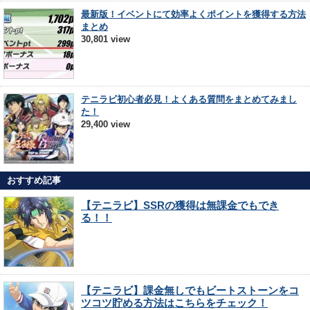
最新版！イベントにて効率よくポイントを獲得する方法
まとめ
30,801 view
テニラビ初心者必見！よくある質問をまとめてみまし
た！
29,400 view
おすすめ記事
【テニラビ】SSRの獲得は無課金でもでき
る！！
【テニラビ】課金無しでもビートストーンをコ
ツコツ貯める方法はこちらをチェック！