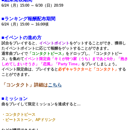
6/24（月）15:00 ～ 6/30（日）20:59
■ランキング報酬配布期間
6/24（月）15:00 ～ 16:00頃
■イベントの進め方
試合をプレイすると、
イベントポイント
をゲットすることができ、獲得し
たイベントポイントに応じて報酬をゲットすることができます。
通常曲プレイで
「コンタクトピース」
をドロップし、「コンタクトピー
ス」を集めて
イベント限定曲「キミが待つ家（うち）まであと6分」「抱き
しめてしまいそうさ」「恋風」「Party Time」
をプレイしましょう。
イベント限定曲は、プレイすると
必ずキャラクターと「コンタクト」
する
ことができます。
「コンタクト」詳細は
こちら
■ミッション
曲をプレイして限定ミッションを達成すると…
・コンタクトピース
・ビートストーン、APドリンク