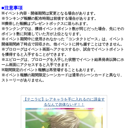
■注意事項
※イベント内容・開催期間は変更となる場合があります。
※ランキング報酬の配布時期は前後する場合があります。
※獲得した報酬はプレゼントボックスに送られます。
※ランクングでは、獲得イベントポイント数が同じだった場合、先にその
ポイント数に到達していた方が上位となります。
※イベント期間中に使用されなかった「コンタクトピース」は、イベント
開催期間終了時点で回収され、他イベントに持ち越すことはできません。
※プロローグはイベント画面へアクセスするか、試合でイベントポイント
を獲得すると入手することができます。
※エピローグは、プロローグを入手した状態でイベント結果発表以降にホ
ーム画面にアクセスすると入手できます。
※期間限定のイベント報酬は再登場することもあります。
※イベント報酬の期間限定シーンカードは通常のシーンカードと異なり、
ストーリーがありません。
【テニラビ】レアキャラを手に入れるのに課金す
るなんて勿体ないぞ！！