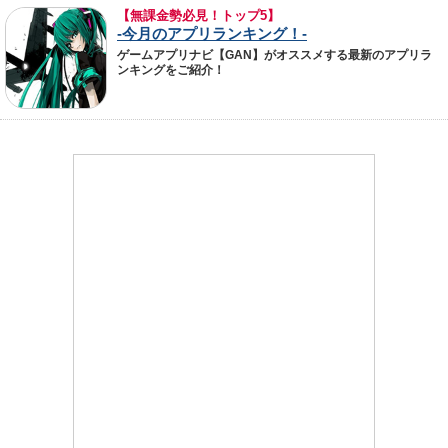
【無課金勢必見！トップ5】
-今月のアプリランキング！-
ゲームアプリナビ【GAN】がオススメする最新のアプリラ
ンキングをご紹介！