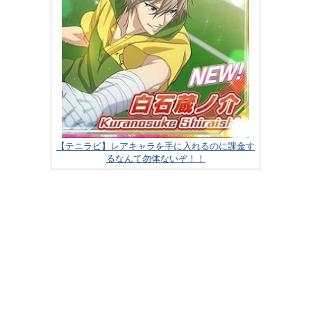
【テニラビ】レアキャラを手に入れるのに課金す
るなんて勿体ないぞ！！