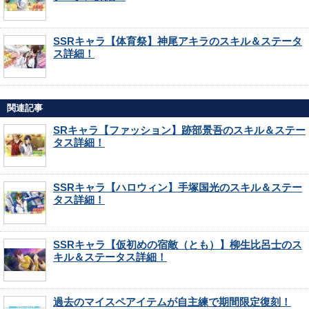
SSRキャラ【体育祭】神尾アキラのスキル＆ステータ
ス詳細！
関連記事
SRキャラ【ファッション】跡部景吾のスキル＆ステー
タス詳細！
SSRキャラ【ハロウィン】手塚国光のスキル＆ステー
タス詳細！
SSRキャラ【仮初めの宿敵（とも）】柳生比呂士のス
キル＆ステータス詳細！
過去のマイスペアイテムが自主練で期間限定復刻！