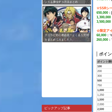
ントを獲得する方法まとめ
☆SSRシ
650,000
：
1,300,000
3,500,000
☆限定ア
60,000
：
テニラビ初心者必見！よくある質問
260,000
：
をまとめてみました！
ポイン
ポイント獲
100
200
300
500
750
1,000
1,250
1,500
2,000
ピックアップ記事
2,500