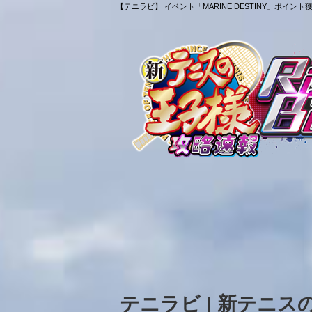
【テニラビ】 イベント「MARINE DESTINY」ポイ
テニラビ | 新テニ