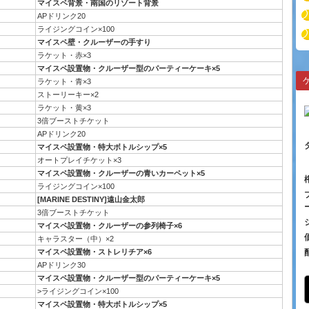
マイスペ背景・南国のリゾート背景
APドリンク20
ライジングコイン×100
マイスペ壁・クルーザーの手すり
ラケット・赤×3
マイスペ設置物・クルーザー型のパーティーケーキ×5
ラケット・青×3
ストーリーキー×2
ラケット・黄×3
3倍ブーストチケット
APドリンク20
マイスペ設置物・特大ボトルシップ×5
オートプレイチケット×3
マイスペ設置物・クルーザーの青いカーペット×5
ライジングコイン×100
[MARINE DESTINY]遠山金太郎
3倍ブーストチケット
マイスペ設置物・クルーザーの参列椅子×6
キャラスター（中）×2
マイスペ設置物・ストレリチア×6
APドリンク30
マイスペ設置物・クルーザー型のパーティーケーキ×5
>ライジングコイン×100
マイスペ設置物・特大ボトルシップ×5