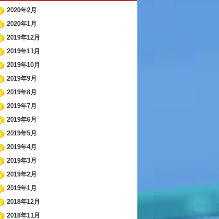
2020年2月
2020年1月
2019年12月
2019年11月
2019年10月
2019年9月
2019年8月
2019年7月
2019年6月
2019年5月
2019年4月
2019年3月
2019年2月
2019年1月
2018年12月
2018年11月