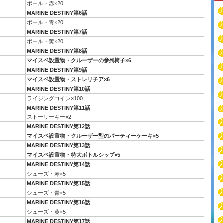
ボール・赤×20
MARINE DESTINY第6話
ボール・青×20
MARINE DESTINY第7話
ボール・黄×20
MARINE DESTINY第8話
マイスペ設置物・クルーザーの参列椅子×6
MARINE DESTINY第9話
マイスペ設置物・ストレリチア×6
MARINE DESTINY第10話
ライジングコイン×100
MARINE DESTINY第11話
ストーリーキー×2
MARINE DESTINY第12話
マイスペ設置物・クルーザー型のパーティーケーキ×5
MARINE DESTINY第13話
マイスペ設置物・特大ボトルシップ×5
MARINE DESTINY第14話
シューズ・赤×5
MARINE DESTINY第15話
シューズ・青×5
MARINE DESTINY第16話
シューズ・黄×5
MARINE DESTINY第17話