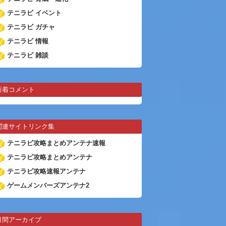
テニラビ イベント
テニラビ ガチャ
テニラビ 情報
テニラビ 雑談
新着コメント
関連サイトリンク集
テニラビ攻略まとめアンテナ速報
テニラビ攻略まとめアンテナ
テニラビ攻略速報アンテナ
ゲームメンバーズアンテナ2
月間アーカイブ