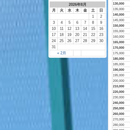
130,000
2026年8月
135,000
月
火
水
木
金
土
日
140,000
1
2
145,000
3
4
5
6
7
8
9
150,000
10
11
12
13
14
15
16
155,000
17
18
19
20
21
22
23
160,000
24
25
26
27
28
29
30
165,000
31
170,000
« 2月
175,000
180,000
185,000
190,000
195,000
200,000
210,000
220,000
230,000
240,000
250,000
260,000
270,000
280,000