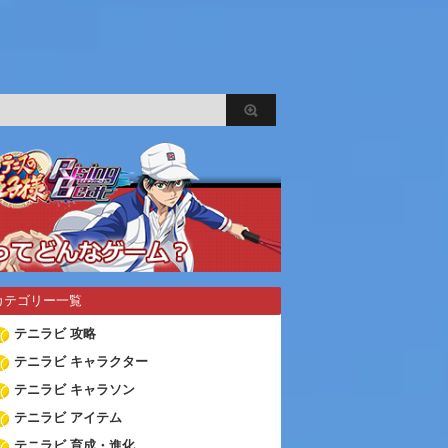
カテゴリー一覧
テニラビ 攻略
テニラビ キャラクター
テニラビ キャラソン
テニラビ アイテム
テニラビ 育成・進化