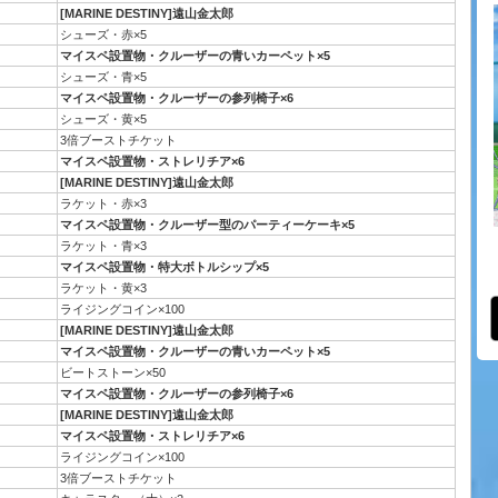
[MARINE DESTINY]遠山金太郎
シューズ・赤×5
マイスペ設置物・クルーザーの青いカーペット×5
シューズ・青×5
マイスペ設置物・クルーザーの参列椅子×6
シューズ・黄×5
3倍ブーストチケット
マイスペ設置物・ストレリチア×6
[MARINE DESTINY]遠山金太郎
ラケット・赤×3
マイスペ設置物・クルーザー型のパーティーケーキ×5
ラケット・青×3
マイスペ設置物・特大ボトルシップ×5
ラケット・黄×3
ライジングコイン×100
[MARINE DESTINY]遠山金太郎
マイスペ設置物・クルーザーの青いカーペット×5
ビートストーン×50
マイスペ設置物・クルーザーの参列椅子×6
[MARINE DESTINY]遠山金太郎
マイスペ設置物・ストレリチア×6
ライジングコイン×100
3倍ブーストチケット