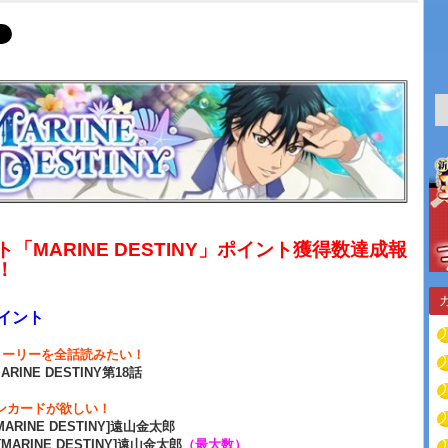
ト「MARINE DESTINY」ポイント獲得数達成報
！
イント
トーリーを全話読みたい！
ARINE DESTINY第18話
ンカードが欲しい！
MARINE DESTINY]遠山金太郎
[MARINE DESTINY]遠山金太郎
（最大数）