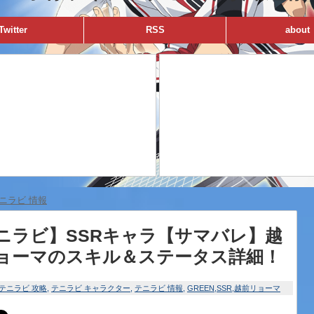
Twitter
RSS
about
ニラビ 情報
ニラビ】SSRキャラ【サマバレ】越
ョーマのスキル＆ステータス詳細！
テニラビ 攻略
テニラビ キャラクター
テニラビ 情報
GREEN
SSR
越前リョーマ