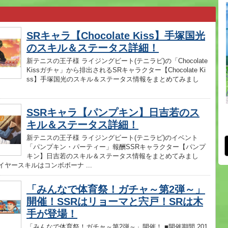
SRキャラ【Chocolate Kiss】手塚国光
のスキル＆ステータス詳細！
新テニスの王子様 ライジングビート(テニラビ)の「Chocolate
Kissガチャ」から排出されるSRキャラクター【Chocolate Ki
ss】手塚国光のスキル＆ステータス情報をまとめてみまし
SSRキャラ【パンプキン】日吉若のス
キル＆ステータス詳細！
新テニスの王子様 ライジングビート(テニラビ)のイベント
「パンプキン・パーティー」報酬SSRキャラクター【パンプ
キン】日吉若のスキル＆ステータス情報をまとめてみまし
イヤースキルはコンボボーナ ...
「みんなで体育祭！ガチャ～第2弾～」
開催！SSRはリョーマと宍戸！SRは木
手が登場！
「みんなで体育祭！ガチャ～第2弾～」開催！ ■開催期間 201