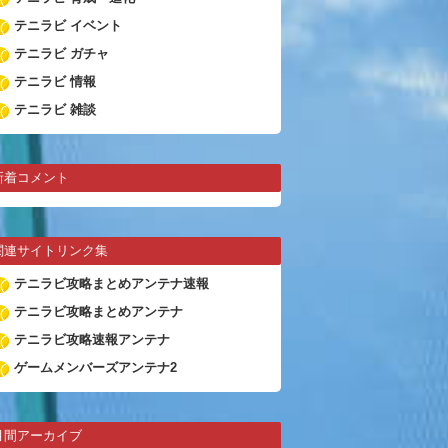
テニラビ イベント
テニラビ ガチャ
テニラビ 情報
テニラビ 雑談
新着コメント
関連サイトリンク集
テニラビ攻略まとめアンテナ速報
テニラビ攻略まとめアンテナ
テニラビ攻略速報アンテナ
ゲームメンバーズアンテナ2
月間アーカイブ