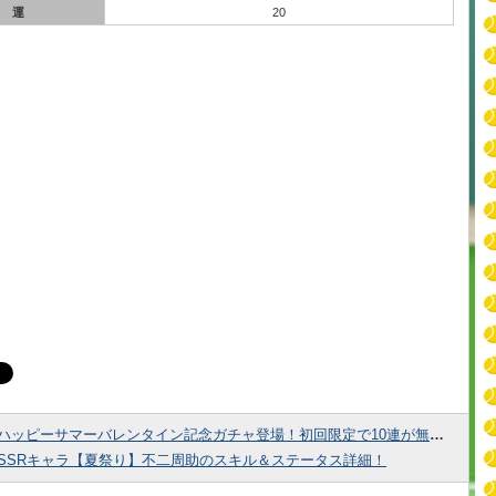
運
20
ハッピーサマーバレンタイン記念ガチャ登場！初回限定で10連が無料！
SSRキャラ【夏祭り】不二周助のスキル＆ステータス詳細！