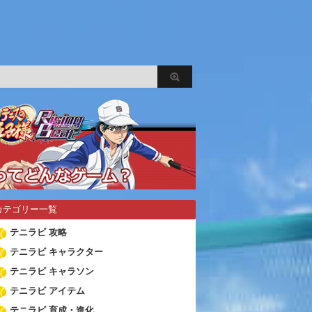
カテゴリー一覧
テニラビ 攻略
テニラビ キャラクター
テニラビ キャラソン
テニラビ アイテム
テニラビ 育成・進化