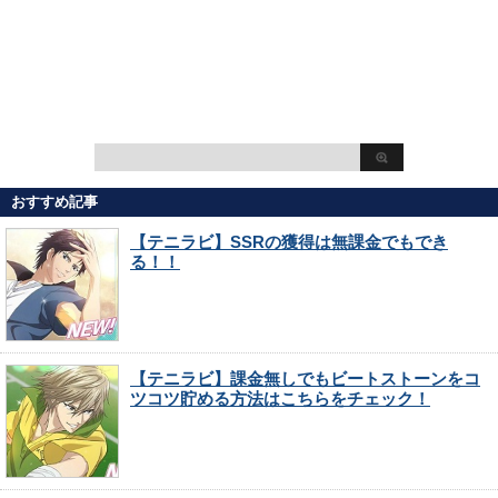
おすすめ記事
【テニラビ】SSRの獲得は無課金でもでき
る！！
【テニラビ】課金無しでもビートストーンをコ
ツコツ貯める方法はこちらをチェック！