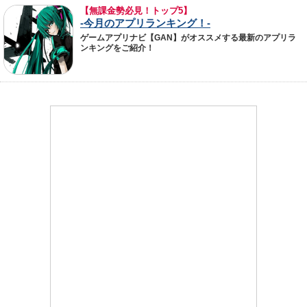
【無課金勢必見！トップ5】
-今月のアプリランキング！-
ゲームアプリナビ【GAN】がオススメする最新のアプリラ
ンキングをご紹介！