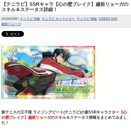
【テニラビ】SSRキャラ【心の壁ブレイク】越前リョーガの
スキル＆ステータス詳細！
2019/03/09
テニラビ 攻略
テニラビ キャラクター
テニラビ 情報
GREEN
SSR
越前リョーガ
新テニスの王子様 ライジングビート(テニラビ)の新SSRキャラクター
【心
の壁ブレイク】越前リョーガ
のスキル＆ステータス情報をまとめてみまし
た！