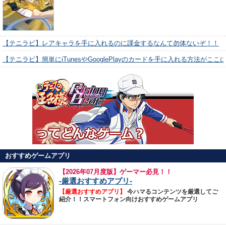
【テニラビ】レアキャラを手に入れるのに課金するなんて勿体ないぞ！！
【テニラビ】簡単にiTunesやGooglePlayのカードを手に入れる方法がここ
おすすめゲームアプリ
【
2026年07月度版】ゲーマー必見！！
-厳選おすすめアプリ-
【厳選おすすめアプリ】
今ハマるコンテンツを厳選してご
紹介！！スマートフォン向けおすすめゲームアプリ