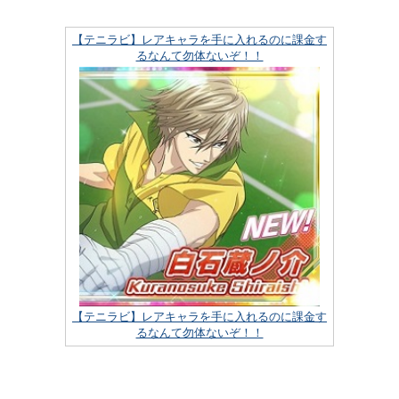
【テニラビ】レアキャラを手に入れるのに課金す
るなんて勿体ないぞ！！
【テニラビ】レアキャラを手に入れるのに課金す
るなんて勿体ないぞ！！