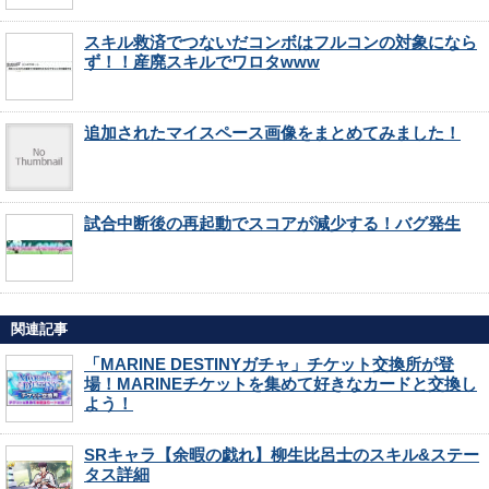
スキル救済でつないだコンボはフルコンの対象になら
ず！！産廃スキルでワロタwww
追加されたマイスペース画像をまとめてみました！
試合中断後の再起動でスコアが減少する！バグ発生
関連記事
「MARINE DESTINYガチャ」チケット交換所が登
場！MARINEチケットを集めて好きなカードと交換し
よう！
SRキャラ【余暇の戯れ】柳生比呂士のスキル&ステー
タス詳細