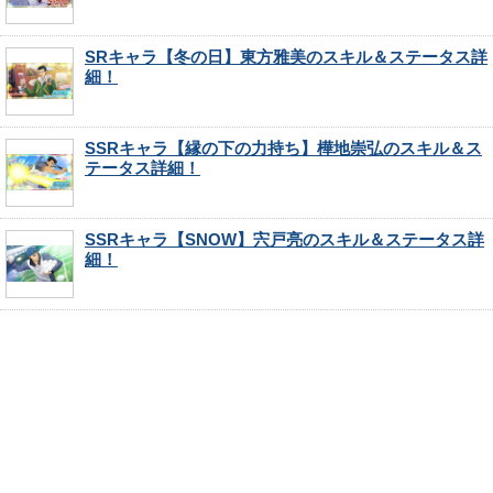
SRキャラ【冬の日】東方雅美のスキル＆ステータス詳
細！
SSRキャラ【縁の下の力持ち】樺地崇弘のスキル＆ス
テータス詳細！
SSRキャラ【SNOW】宍戸亮のスキル＆ステータス詳
細！