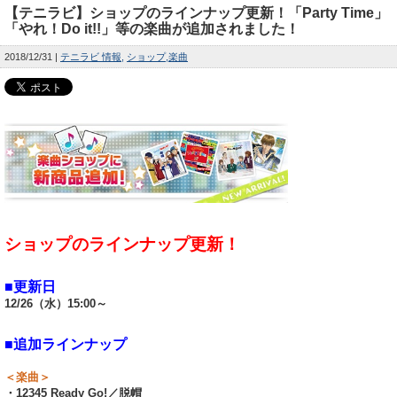
【テニラビ】ショップのラインナップ更新！「Party Time」
「やれ！Do it!!」等の楽曲が追加されました！
2018/12/31
テニラビ 情報
ショップ
楽曲
ショップのラインナップ更新！
■更新日
12/26（水）15:00～
■追加ラインナップ
＜楽曲＞
・12345 Ready Go!／脱帽