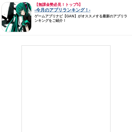
【無課金勢必見！トップ5】
-今月のアプリランキング！-
ゲームアプリナビ【GAN】がオススメする最新のアプリラ
ンキングをご紹介！