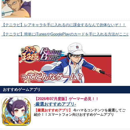
【テニラビ】レアキャラを手に入れるのに課金するなんて勿体ないぞ！！
【テニラビ】簡単にiTunesやGooglePlayのカードを手に入れる方法がここ
おすすめゲームアプリ
【
2026年07月度版】ゲーマー必見！！
-厳選おすすめアプリ-
【厳選おすすめアプリ】
今ハマるコンテンツを厳選してご
紹介！！スマートフォン向けおすすめゲームアプリ