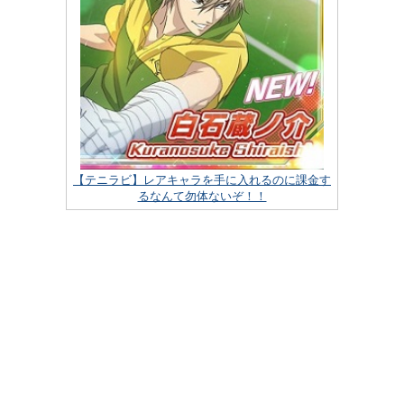
【テニラビ】レアキャラを手に入れるのに課金す
るなんて勿体ないぞ！！