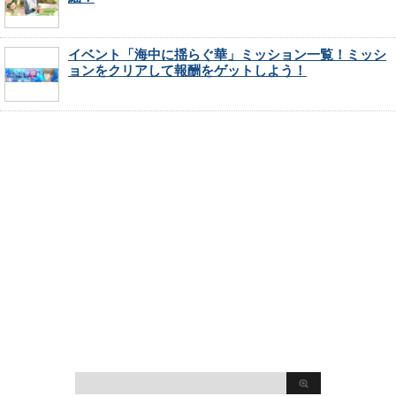
イベント「海中に揺らぐ華」ミッション一覧！ミッシ
ョンをクリアして報酬をゲットしよう！