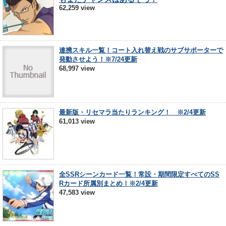
62,259 view
連携スキル一覧！コート入れ替え戦のサブサポーターで
発動させよう！※7/24更新
68,997 view
最新版・リセマラ当たりランキング！ ※2/4更新
61,013 view
全SSRシーンカード一覧！常設・期間限定すべてのSS
Rカード所属別まとめ！※2/4更新
47,583 view