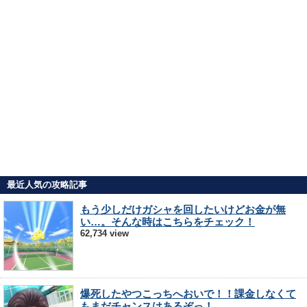
最近人気の攻略記事
もう少しだけガシャを回したいけどお金が無
い…。そんな時はこちらをチェック！
62,734 view
爆死したやつこっちへおいで！！課金しなくて
もまだチャンスはあるぞっ！