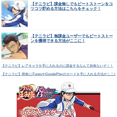
【テニラビ】課金無しでもビートストーンをコ
ツコツ貯める方法はこちらをチェック！
【テニラビ】無課金ユーザーでもビートストー
ンを獲得できる方法がここに！
【テニラビ】レアキャラを手に入れるのに課金するなんて勿体ないぞ！！
【テニラビ】簡単にiTunesやGooglePlayのカードを手に入れる方法がここ