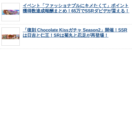
イベント「ファッショナブルにキメたくて」ポイント
獲得数達成報酬まとめ！65万でSSRダビデが貰える！
「復刻 Chocolate Kissガチャ Season2」開催！SSR
は日吉と仁王！SRは菊丸と忍足が再登場！