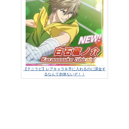
【テニラビ】レアキャラを手に入れるのに課金す
るなんて勿体ないぞ！！