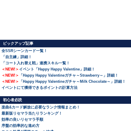
ピックアップ記事
全SSRシーンカード一覧！
「自主練」詳細！
「コート入れ替え戦」連携スキル一覧！
＜NEW!＞
イベント「Happy Happy Valentine」詳細！
＜NEW!＞
「Happy Happy Valentineガチャ～Strawberry～」詳細！
＜NEW!＞
「Happy Happy Valentineガチャ～Milk Chocolate～」詳細！
イベントにて獲得できるポイントの計算方法
初心者必読
楽曲&カード解放に必要なランク情報まとめ！
最新版リセマラ当たりランキング！
効率の良いリセマラ手順
序盤の効率的な進め方