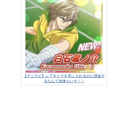
【テニラビ】レアキャラを手に入れるのに課金す
るなんて勿体ないぞ！！