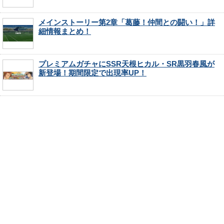
メインストーリー第2章「葛藤！仲間との闘い！」詳
細情報まとめ！
プレミアムガチャにSSR天根ヒカル・SR黒羽春風が
新登場！期間限定で出現率UP！