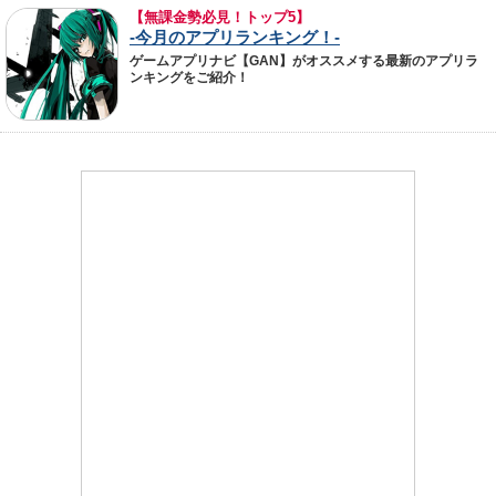
【無課金勢必見！トップ5】
-今月のアプリランキング！-
ゲームアプリナビ【GAN】がオススメする最新のアプリラ
ンキングをご紹介！