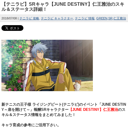
【テニラビ】SRキャラ【JUNE DESTINY】仁王雅治のスキ
ル＆ステータス詳細！
2018/07/08
テニラビ 攻略
テニラビ キャラクター
テニラビ 情報
GREEN
SR
仁王雅治
新テニスの王子様 ライジングビート(テニラビ)のイベント「JUNE DESTIN
Y～扉を開けて～」報酬SRキャラクター
【JUNE DESTINY】仁王雅治
のス
キル＆ステータス情報をまとめてみました！
キャラ育成の参考にご活用下さい。