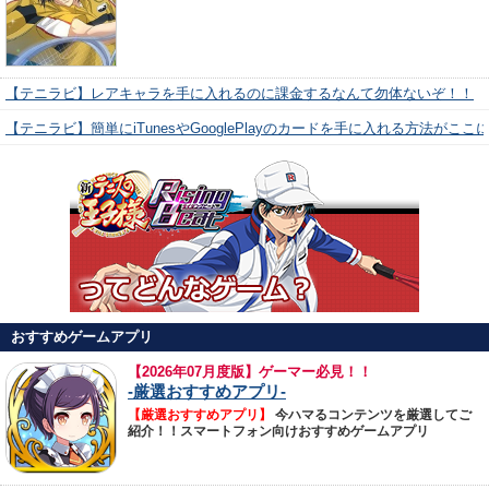
【テニラビ】レアキャラを手に入れるのに課金するなんて勿体ないぞ！！
【テニラビ】簡単にiTunesやGooglePlayのカードを手に入れる方法がここ
おすすめゲームアプリ
【
2026年07月度版】ゲーマー必見！！
-厳選おすすめアプリ-
【厳選おすすめアプリ】
今ハマるコンテンツを厳選してご
紹介！！スマートフォン向けおすすめゲームアプリ