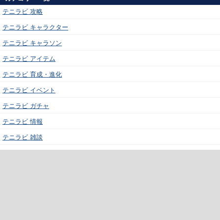
テニラビ 攻略
テニラビ キャラクター
テニラビ キャラソン
テニラビ アイテム
テニラビ 育成・進化
テニラビ イベント
テニラビ ガチャ
テニラビ 情報
テニラビ 雑談
新着コメント
関連サイトリンク集
テニラビ攻略まとめアンテナ速報
テニラビ攻略まとめアンテナ