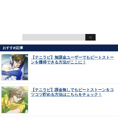
おすすめ記事
【テニラビ】無課金ユーザーでもビートストー
ンを獲得できる方法がここに！
【テニラビ】課金無しでもビートストーンをコ
ツコツ貯める方法はこちらをチェック！