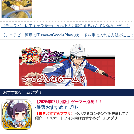
【テニラビ】レアキャラを手に入れるのに課金するなんて勿体ないぞ！！
【テニラビ】簡単にiTunesやGooglePlayのカードを手に入れる方法がここ
おすすめゲームアプリ
【
2026年07月度版】ゲーマー必見！！
-厳選おすすめアプリ-
【厳選おすすめアプリ】
今ハマるコンテンツを厳選してご
紹介！！スマートフォン向けおすすめゲームアプリ