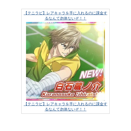
【テニラビ】レアキャラを手に入れるのに課金す
るなんて勿体ないぞ！！
【テニラビ】レアキャラを手に入れるのに課金す
るなんて勿体ないぞ！！