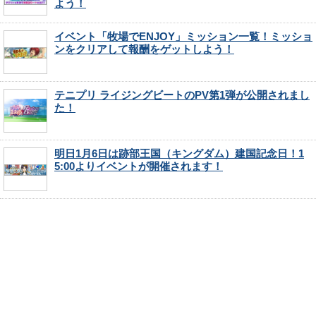
よう！
イベント「牧場でENJOY」ミッション一覧！ミッショ
ンをクリアして報酬をゲットしよう！
テニプリ ライジングビートのPV第1弾が公開されまし
た！
明日1月6日は跡部王国（キングダム）建国記念日！1
5:00よりイベントが開催されます！