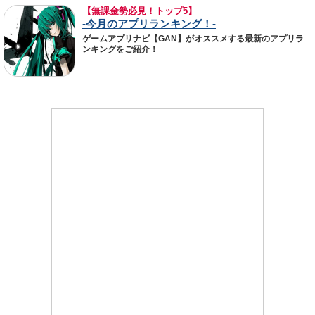
【無課金勢必見！トップ5】
-今月のアプリランキング！-
ゲームアプリナビ【GAN】がオススメする最新のアプリラ
ンキングをご紹介！