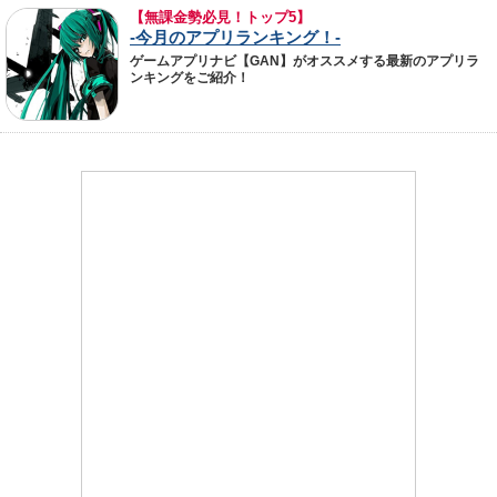
【無課金勢必見！トップ5】
-今月のアプリランキング！-
ゲームアプリナビ【GAN】がオススメする最新のアプリラ
ンキングをご紹介！