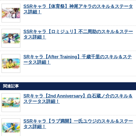
SSRキャラ【体育祭】神尾アキラのスキル＆ステータ
ス詳細！
SSRキャラ【ロミジュリ】不二周助のスキル＆ステー
タス詳細！
SRキャラ【After Training】千歳千里のスキル＆ステ
ータス詳細！
関連記事
SRキャラ【2nd Anniversary】白石蔵ノ介のスキル＆
ステータス詳細！
SSRキャラ【ラブ満開】一氏ユウジのスキル＆ステー
タス詳細！