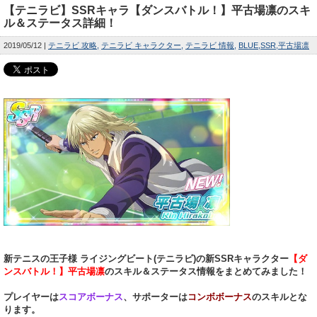
【テニラビ】SSRキャラ【ダンスバトル！】平古場凛のスキ
ル＆ステータス詳細！
2019/05/12
テニラビ 攻略
テニラビ キャラクター
テニラビ 情報
BLUE
SSR
平古場凛
新テニスの王子様 ライジングビート(テニラビ)の新SSRキャラクター
【ダ
ンスバトル！】平古場凛
のスキル＆ステータス情報をまとめてみました！
プレイヤーは
スコアボーナス
、サポーターは
コンボボーナス
のスキルとな
ります。