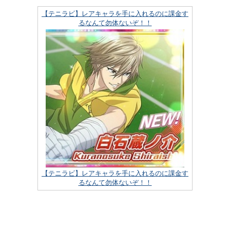
【テニラビ】レアキャラを手に入れるのに課金す
るなんて勿体ないぞ！！
【テニラビ】レアキャラを手に入れるのに課金す
るなんて勿体ないぞ！！