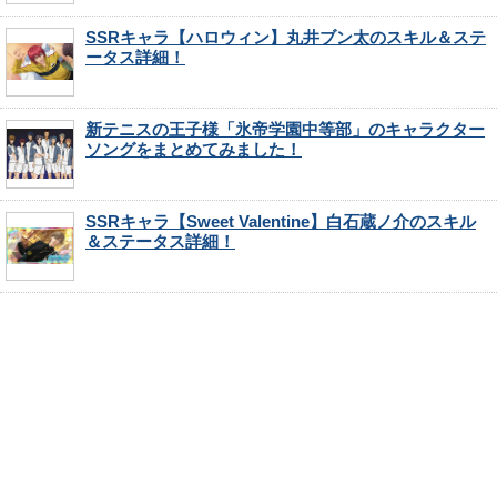
SSRキャラ【ハロウィン】丸井ブン太のスキル＆ステ
ータス詳細！
新テニスの王子様「氷帝学園中等部」のキャラクター
ソングをまとめてみました！
SSRキャラ【Sweet Valentine】白石蔵ノ介のスキル
＆ステータス詳細！