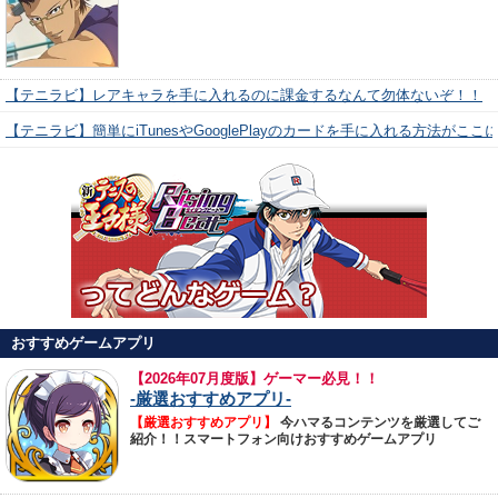
【テニラビ】レアキャラを手に入れるのに課金するなんて勿体ないぞ！！
【テニラビ】簡単にiTunesやGooglePlayのカードを手に入れる方法がここ
おすすめゲームアプリ
【
2026年07月度版】ゲーマー必見！！
-厳選おすすめアプリ-
【厳選おすすめアプリ】
今ハマるコンテンツを厳選してご
紹介！！スマートフォン向けおすすめゲームアプリ