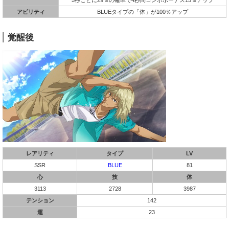
アビリティ
BLUEタイプの「体」が100％アップ
覚醒後
レアリティ
タイプ
LV
SSR
BLUE
81
心
技
体
3113
2728
3987
テンション
142
運
23