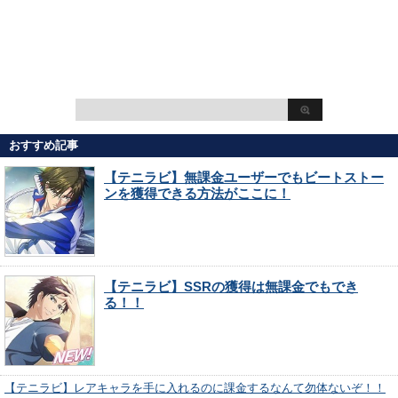
おすすめ記事
【テニラビ】無課金ユーザーでもビートストー
ンを獲得できる方法がここに！
【テニラビ】SSRの獲得は無課金でもでき
る！！
【テニラビ】レアキャラを手に入れるのに課金するなんて勿体ないぞ！！