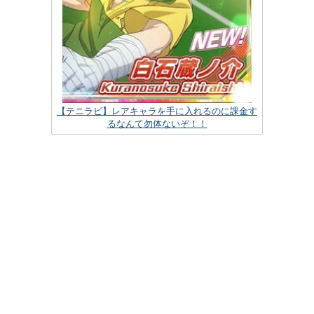
【テニラビ】レアキャラを手に入れるのに課金す
るなんて勿体ないぞ！！