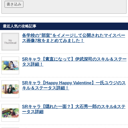
最近人気の攻略記事
各学校の”部室”をイメージして公開されたマイスペー
ス画像7枚をまとめてみました！
SRキャラ【素直になって】伊武深司のスキル＆ステー
タス詳細！
SRキャラ【Happy Happy Valentine】一氏ユウジのス
キル＆ステータス詳細！
SRキャラ【隠れた一面？】大石秀一郎のスキル&ステ
ータス詳細