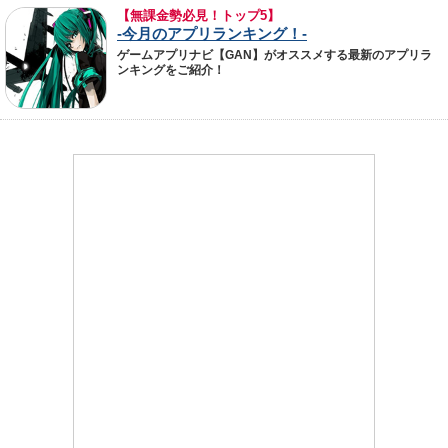
【無課金勢必見！トップ5】
-今月のアプリランキング！-
ゲームアプリナビ【GAN】がオススメする最新のアプリラ
ンキングをご紹介！