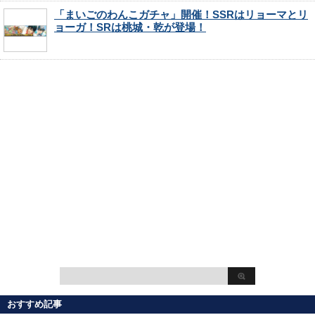
「まいごのわんこガチャ」開催！SSRはリョーマとリ
ョーガ！SRは桃城・乾が登場！
おすすめ記事