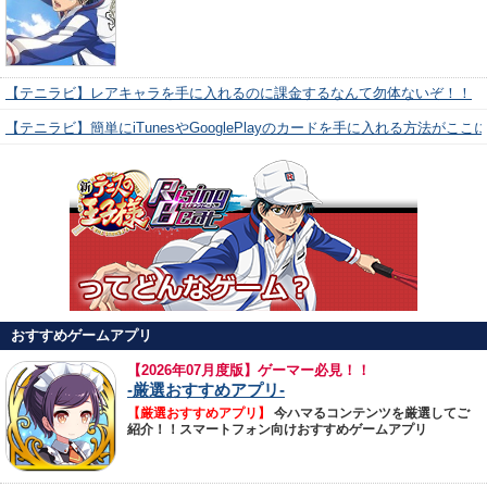
【テニラビ】レアキャラを手に入れるのに課金するなんて勿体ないぞ！！
【テニラビ】簡単にiTunesやGooglePlayのカードを手に入れる方法がここ
おすすめゲームアプリ
【
2026年07月度版】ゲーマー必見！！
-厳選おすすめアプリ-
【厳選おすすめアプリ】
今ハマるコンテンツを厳選してご
紹介！！スマートフォン向けおすすめゲームアプリ