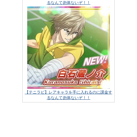
るなんて勿体ないぞ！！
【テニラビ】レアキャラを手に入れるのに課金す
るなんて勿体ないぞ！！