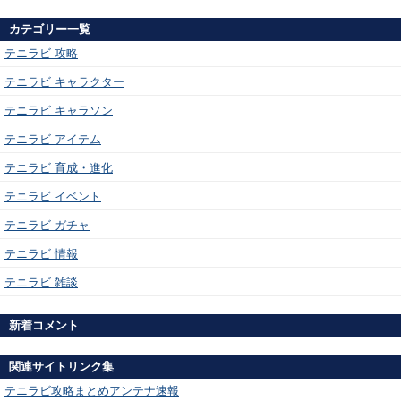
カテゴリー一覧
テニラビ 攻略
テニラビ キャラクター
テニラビ キャラソン
テニラビ アイテム
テニラビ 育成・進化
テニラビ イベント
テニラビ ガチャ
テニラビ 情報
テニラビ 雑談
新着コメント
関連サイトリンク集
テニラビ攻略まとめアンテナ速報