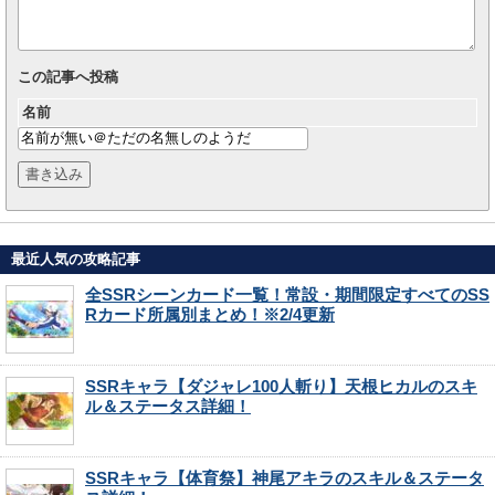
この記事へ投稿
名前
最近人気の攻略記事
全SSRシーンカード一覧！常設・期間限定すべてのSS
Rカード所属別まとめ！※2/4更新
SSRキャラ【ダジャレ100人斬り】天根ヒカルのスキ
ル＆ステータス詳細！
SSRキャラ【体育祭】神尾アキラのスキル＆ステータ