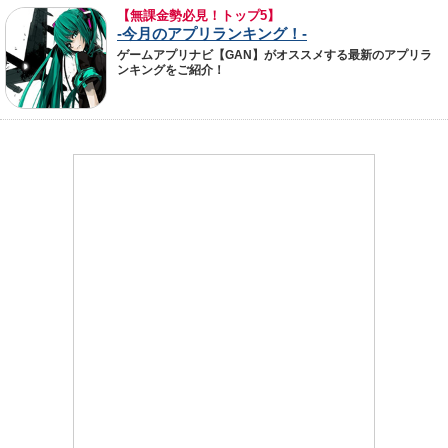
【無課金勢必見！トップ5】
-今月のアプリランキング！-
ゲームアプリナビ【GAN】がオススメする最新のアプリラ
ンキングをご紹介！