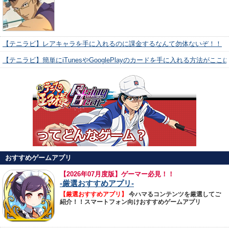
【テニラビ】レアキャラを手に入れるのに課金するなんて勿体ないぞ！！
【テニラビ】簡単にiTunesやGooglePlayのカードを手に入れる方法がここ
おすすめゲームアプリ
【
2026年07月度版】ゲーマー必見！！
-厳選おすすめアプリ-
【厳選おすすめアプリ】
今ハマるコンテンツを厳選してご
紹介！！スマートフォン向けおすすめゲームアプリ