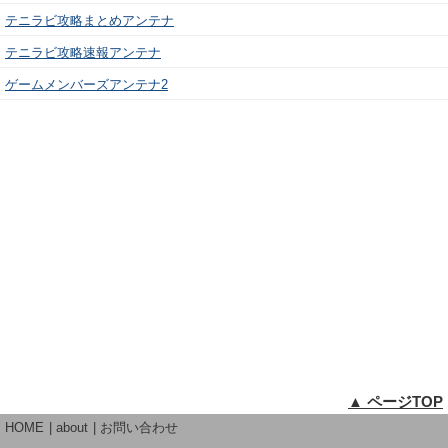
テニラビ攻略まとめアンテナ
テニラビ攻略速報アンテナ
ゲームメンバーズアンテナ2
▲ ページTOP
HOME
about
お問い合わせ