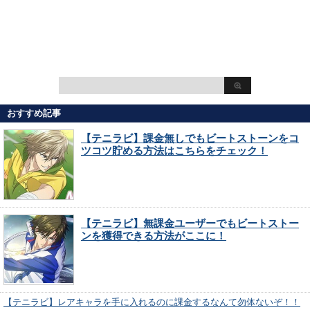
おすすめ記事
【テニラビ】課金無しでもビートストーンをコ
ツコツ貯める方法はこちらをチェック！
【テニラビ】無課金ユーザーでもビートストー
ンを獲得できる方法がここに！
【テニラビ】レアキャラを手に入れるのに課金するなんて勿体ないぞ！！