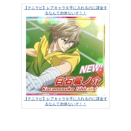
【テニラビ】レアキャラを手に入れるのに課金す
るなんて勿体ないぞ！！
【テニラビ】レアキャラを手に入れるのに課金す
るなんて勿体ないぞ！！