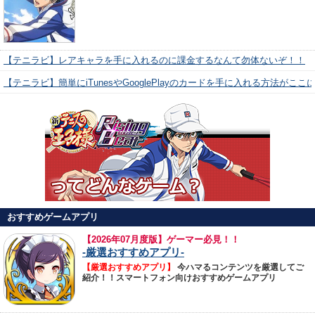
【テニラビ】レアキャラを手に入れるのに課金するなんて勿体ないぞ！！
【テニラビ】簡単にiTunesやGooglePlayのカードを手に入れる方法がここ
おすすめゲームアプリ
【
2026年07月度版】ゲーマー必見！！
-厳選おすすめアプリ-
【厳選おすすめアプリ】
今ハマるコンテンツを厳選してご
紹介！！スマートフォン向けおすすめゲームアプリ