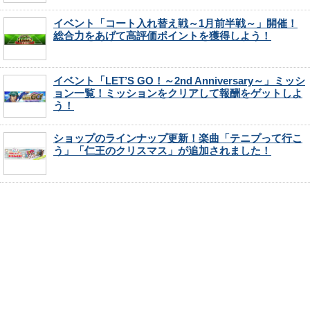
イベント「コート入れ替え戦～1月前半戦～」開催！
総合力をあげて高評価ポイントを獲得しよう！
イベント「LET’S GO！～2nd Anniversary～」ミッシ
ョン一覧！ミッションをクリアして報酬をゲットしよ
う！
ショップのラインナップ更新！楽曲「テニプって行こ
う」「仁王のクリスマス」が追加されました！