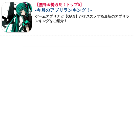
【無課金勢必見！トップ5】
-今月のアプリランキング！-
ゲームアプリナビ【GAN】がオススメする最新のアプリラ
ンキングをご紹介！