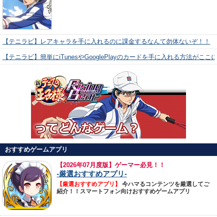
【テニラビ】レアキャラを手に入れるのに課金するなんて勿体ないぞ！！
【テニラビ】簡単にiTunesやGooglePlayのカードを手に入れる方法がここ
おすすめゲームアプリ
【
2026年07月度版】ゲーマー必見！！
-厳選おすすめアプリ-
【厳選おすすめアプリ】
今ハマるコンテンツを厳選してご
紹介！！スマートフォン向けおすすめゲームアプリ