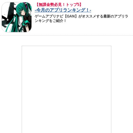
【無課金勢必見！トップ5】
-今月のアプリランキング！-
ゲームアプリナビ【GAN】がオススメする最新のアプリラ
ンキングをご紹介！