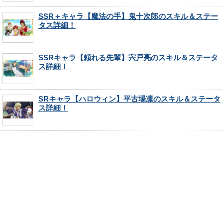
SSR＋キャラ【魔法の手】鬼十次郎のスキル＆ステー
タス詳細！
SSRキャラ【頼れる先輩】宍戸亮のスキル＆ステータ
ス詳細！
SRキャラ【ハロウィン】平古場凛のスキル＆ステータ
ス詳細！