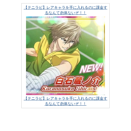
【テニラビ】レアキャラを手に入れるのに課金す
るなんて勿体ないぞ！！
【テニラビ】レアキャラを手に入れるのに課金す
るなんて勿体ないぞ！！