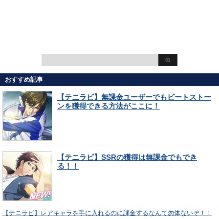
おすすめ記事
【テニラビ】無課金ユーザーでもビートストー
ンを獲得できる方法がここに！
【テニラビ】SSRの獲得は無課金でもでき
る！！
【テニラビ】レアキャラを手に入れるのに課金するなんて勿体ないぞ！！