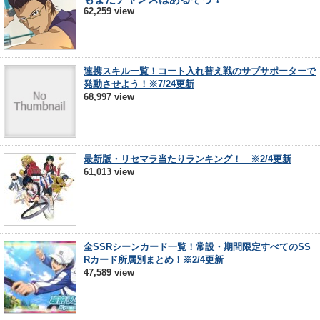
62,259 view
連携スキル一覧！コート入れ替え戦のサブサポーターで
発動させよう！※7/24更新
68,997 view
最新版・リセマラ当たりランキング！ ※2/4更新
61,013 view
全SSRシーンカード一覧！常設・期間限定すべてのSS
Rカード所属別まとめ！※2/4更新
47,589 view