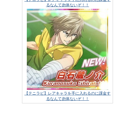
るなんて勿体ないぞ！！
【テニラビ】レアキャラを手に入れるのに課金す
るなんて勿体ないぞ！！