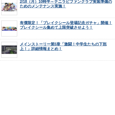
2/18（月）10時半～テニラビファンクラブ実装準備の
ためのメンテナンス実施！
有償限定！「ブレイクシール登場記念ガチャ」開催！
ブレイクシール集めて上限突破させよう！
メインストーリー第5章「激闘！中学生たちの下剋
上！」詳細情報まとめ！