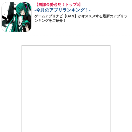
【無課金勢必見！トップ5】
-今月のアプリランキング！-
ゲームアプリナビ【GAN】がオススメする最新のアプリラ
ンキングをご紹介！