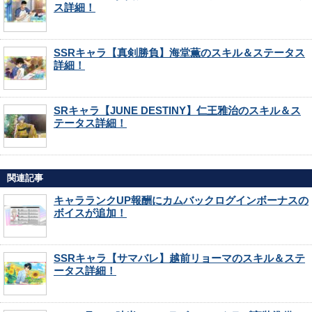
ス詳細！
SSRキャラ【真剣勝負】海堂薫のスキル＆ステータス
詳細！
SRキャラ【JUNE DESTINY】仁王雅治のスキル＆ス
テータス詳細！
関連記事
キャラランクUP報酬にカムバックログインボーナスの
ボイスが追加！
SSRキャラ【サマバレ】越前リョーマのスキル＆ステ
ータス詳細！