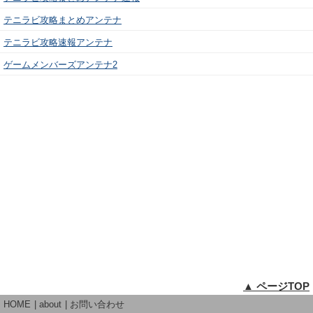
テニラビ攻略まとめアンテナ
テニラビ攻略速報アンテナ
ゲームメンバーズアンテナ2
▲ ページTOP
HOME
about
お問い合わせ