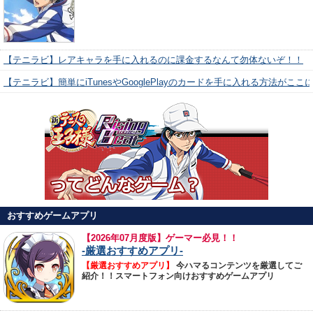
【テニラビ】レアキャラを手に入れるのに課金するなんて勿体ないぞ！！
【テニラビ】簡単にiTunesやGooglePlayのカードを手に入れる方法がここ
おすすめゲームアプリ
【
2026年07月度版】ゲーマー必見！！
-厳選おすすめアプリ-
【厳選おすすめアプリ】
今ハマるコンテンツを厳選してご
紹介！！スマートフォン向けおすすめゲームアプリ