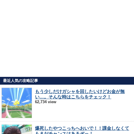
最近人気の攻略記事
もう少しだけガシャを回したいけどお金が無
い…。そんな時はこちらをチェック！
62,734 view
爆死したやつこっちへおいで！！課金しなくて
もまだチャンスはあるぞっ！