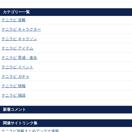
カテゴリー一覧
テニラビ 攻略
テニラビ キャラクター
テニラビ キャラソン
テニラビ アイテム
テニラビ 育成・進化
テニラビ イベント
テニラビ ガチャ
テニラビ 情報
テニラビ 雑談
新着コメント
関連サイトリンク集
テニラビ攻略まとめアンテナ速報