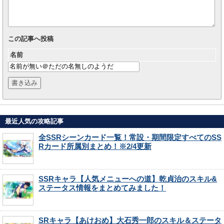
この記事へ投稿
名前
最近人気の攻略記事
全SSRシーンカード一覧！常設・期間限定すべてのSS
Rカード所属別まとめ！※2/4更新
SSRキャラ【人気メニューへの道】乾貞治のスキル&
ステータス情報をまとめてみました！
SRキャラ【あけおめ】大石秀一郎のスキル＆ステータ