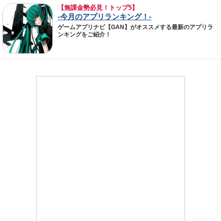
【無課金勢必見！トップ5】
-今月のアプリランキング！-
ゲームアプリナビ【GAN】がオススメする最新のアプリラ
ンキングをご紹介！