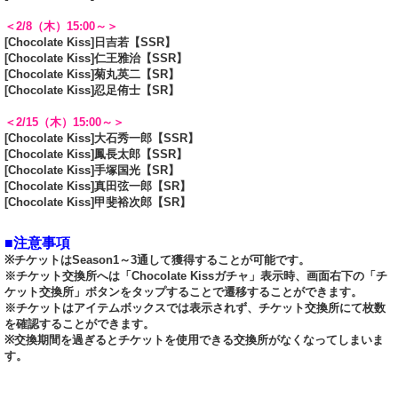
＜2/8（木）15:00～＞
[Chocolate Kiss]日吉若【SSR】
[Chocolate Kiss]仁王雅治【SSR】
[Chocolate Kiss]菊丸英二【SR】
[Chocolate Kiss]忍足侑士【SR】
＜2/15（木）15:00～＞
[Chocolate Kiss]大石秀一郎【SSR】
[Chocolate Kiss]鳳長太郎【SSR】
[Chocolate Kiss]手塚国光【SR】
[Chocolate Kiss]真田弦一郎【SR】
[Chocolate Kiss]甲斐裕次郎【SR】
■注意事項
※チケットはSeason1～3通して獲得することが可能です。
※チケット交換所へは「Chocolate Kissガチャ」表示時、画面右下の「チ
ケット交換所」ボタンをタップすることで遷移することができます。
※チケットはアイテムボックスでは表示されず、チケット交換所にて枚数
を確認することができます。
※交換期間を過ぎるとチケットを使用できる交換所がなくなってしまいま
す。