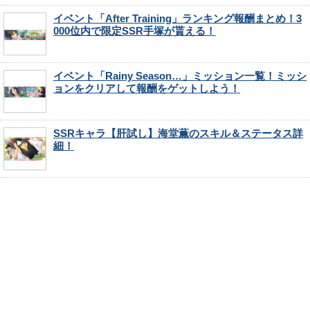
イベント「After Training」ランキング報酬まとめ！3
000位内で限定SSR手塚が貰える！
イベント「Rainy Season…」ミッション一覧！ミッシ
ョンをクリアして報酬をゲットしよう！
SSRキャラ【肝試し】海堂薫のスキル＆ステータス詳
細！