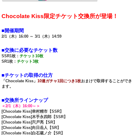
Chocolate Kiss限定チケット交換所が登場！
■開催期間
2/1（木）16:00 ～ 3/1（木）14:59
■交換に必要なチケット数
SSR1枚：
チケット10枚
SR1枚：
チケット3枚
■チケットの取得の仕方
「Chocolate Kiss」
10連ガチャ1回につき1枚
おまけで取得することができ
ます。
■交換所ラインナップ
＜2/1（木）16:00～＞
[Chocolate Kiss]幸村精市【SSR】
[Chocolate Kiss]木手永四郎【SSR】
[Chocolate Kiss]宍戸亮【SR】
[Chocolate Kiss]向日岳人【SR】
[Chocolate Kiss]白石蔵ノ介【SR】