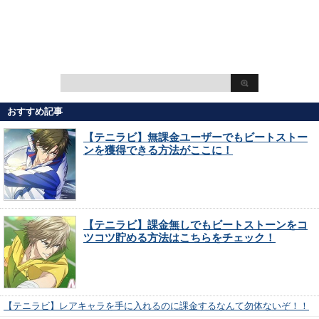
おすすめ記事
【テニラビ】無課金ユーザーでもビートストー
ンを獲得できる方法がここに！
【テニラビ】課金無しでもビートストーンをコ
ツコツ貯める方法はこちらをチェック！
【テニラビ】レアキャラを手に入れるのに課金するなんて勿体ないぞ！！