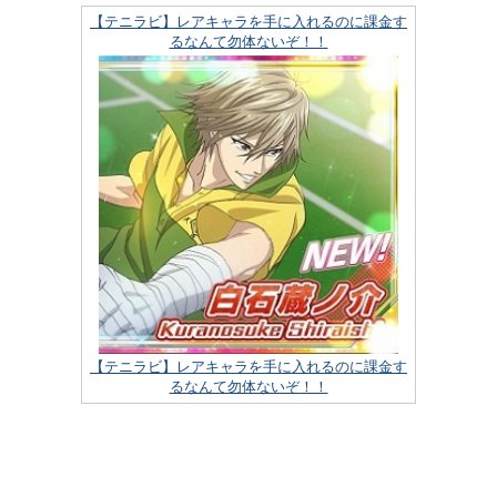
【テニラビ】レアキャラを手に入れるのに課金す
るなんて勿体ないぞ！！
【テニラビ】レアキャラを手に入れるのに課金す
るなんて勿体ないぞ！！