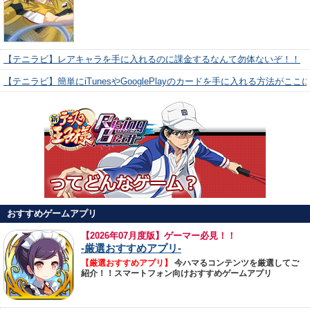
【テニラビ】レアキャラを手に入れるのに課金するなんて勿体ないぞ！！
【テニラビ】簡単にiTunesやGooglePlayのカードを手に入れる方法がここ
おすすめゲームアプリ
【
2026年07月度版】ゲーマー必見！！
-厳選おすすめアプリ-
【厳選おすすめアプリ】
今ハマるコンテンツを厳選してご
紹介！！スマートフォン向けおすすめゲームアプリ