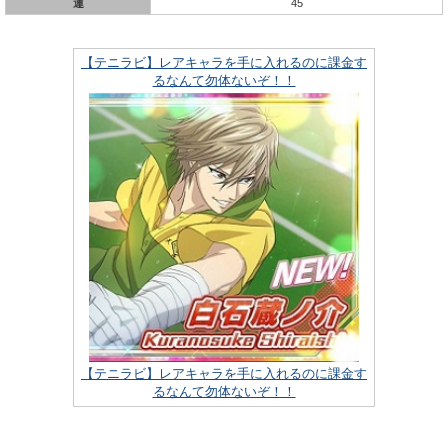
運
45
【テニラビ】レアキャラを手に入れるのに課金す
るなんて勿体ないぞ！！
【テニラビ】レアキャラを手に入れるのに課金す
るなんて勿体ないぞ！！