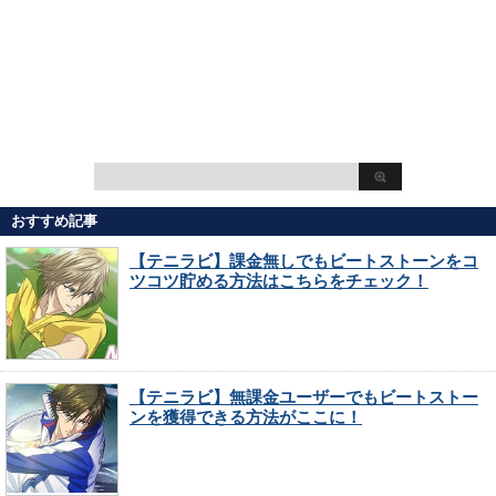
おすすめ記事
【テニラビ】課金無しでもビートストーンをコ
ツコツ貯める方法はこちらをチェック！
【テニラビ】無課金ユーザーでもビートストー
ンを獲得できる方法がここに！