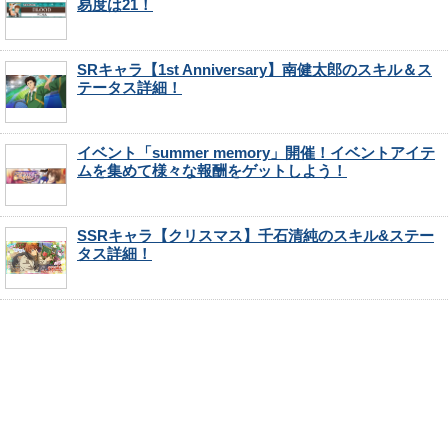
易度は21！
SRキャラ【1st Anniversary】南健太郎のスキル＆ス
テータス詳細！
イベント「summer memory」開催！イベントアイテ
ムを集めて様々な報酬をゲットしよう！
SSRキャラ【クリスマス】千石清純のスキル&ステー
タス詳細！