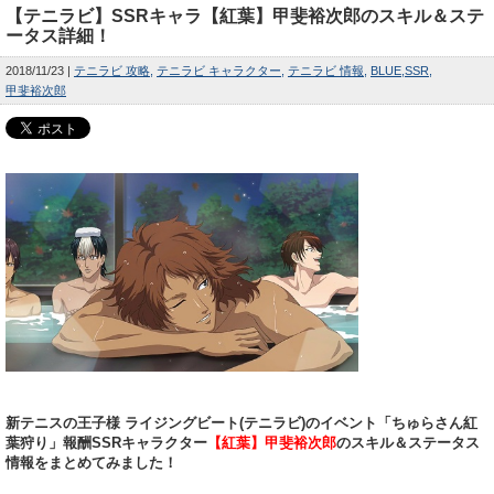
【テニラビ】SSRキャラ【紅葉】甲斐裕次郎のスキル＆ステ
ータス詳細！
2018/11/23
テニラビ 攻略
テニラビ キャラクター
テニラビ 情報
BLUE
SSR
甲斐裕次郎
新テニスの王子様 ライジングビート(テニラビ)のイベント「ちゅらさん紅
葉狩り」報酬SSRキャラクター
【紅葉】甲斐裕次郎
のスキル＆ステータス
情報をまとめてみました！