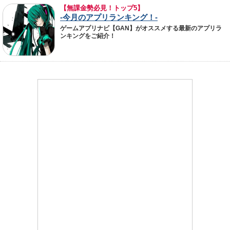
【無課金勢必見！トップ5】
-今月のアプリランキング！-
ゲームアプリナビ【GAN】がオススメする最新のアプリラ
ンキングをご紹介！