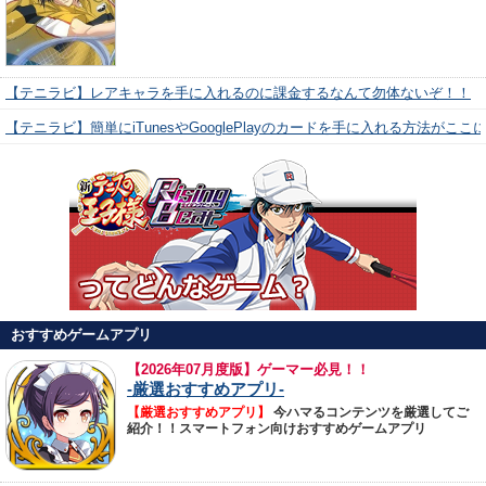
【テニラビ】レアキャラを手に入れるのに課金するなんて勿体ないぞ！！
【テニラビ】簡単にiTunesやGooglePlayのカードを手に入れる方法がここ
おすすめゲームアプリ
【
2026年07月度版】ゲーマー必見！！
-厳選おすすめアプリ-
【厳選おすすめアプリ】
今ハマるコンテンツを厳選してご
紹介！！スマートフォン向けおすすめゲームアプリ