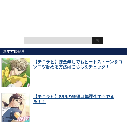
おすすめ記事
【テニラビ】課金無しでもビートストーンをコ
ツコツ貯める方法はこちらをチェック！
【テニラビ】SSRの獲得は無課金でもでき
る！！