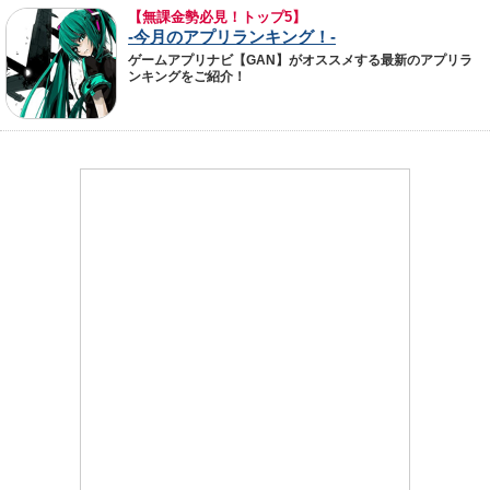
【無課金勢必見！トップ5】
-今月のアプリランキング！-
ゲームアプリナビ【GAN】がオススメする最新のアプリラ
ンキングをご紹介！