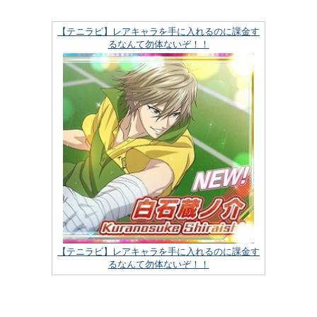
【テニラビ】レアキャラを手に入れるのに課金す
るなんて勿体ないぞ！！
【テニラビ】レアキャラを手に入れるのに課金す
るなんて勿体ないぞ！！