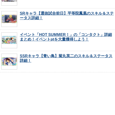
SRキャラ【選抜試合前日】平等院鳳凰のスキル＆ステ
ータス詳細！
イベント「HOT SUMMER！」の「コンタクト」詳細
まとめ！イベントptを大量獲得しよう！
SSRキャラ【青い鳥】菊丸英二のスキル＆ステータス
詳細！