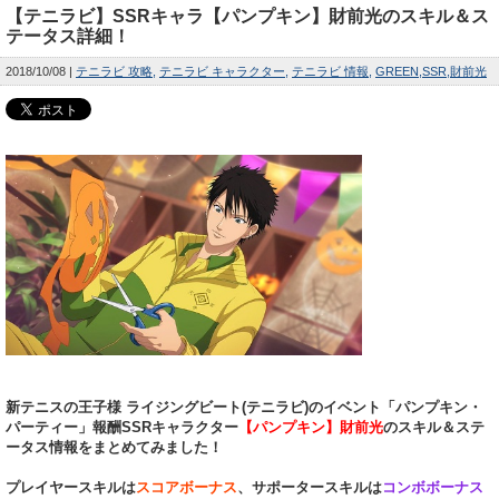
【テニラビ】SSRキャラ【パンプキン】財前光のスキル＆ス
テータス詳細！
2018/10/08
テニラビ 攻略
テニラビ キャラクター
テニラビ 情報
GREEN
SSR
財前光
新テニスの王子様 ライジングビート(テニラビ)のイベント「パンプキン・
パーティー」報酬SSRキャラクター
【パンプキン】財前光
のスキル＆ステ
ータス情報をまとめてみました！
プレイヤースキルは
スコアボーナス
、サポータースキルは
コンボボーナス