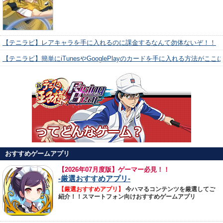
【テニラビ】レアキャラを手に入れるのに課金するなんて勿体ないぞ！！
【テニラビ】簡単にiTunesやGooglePlayのカードを手に入れる方法がここ
おすすめゲームアプリ
【
2026年07月度版】ゲーマー必見！！
-厳選おすすめアプリ-
【厳選おすすめアプリ】
今ハマるコンテンツを厳選してご
紹介！！スマートフォン向けおすすめゲームアプリ