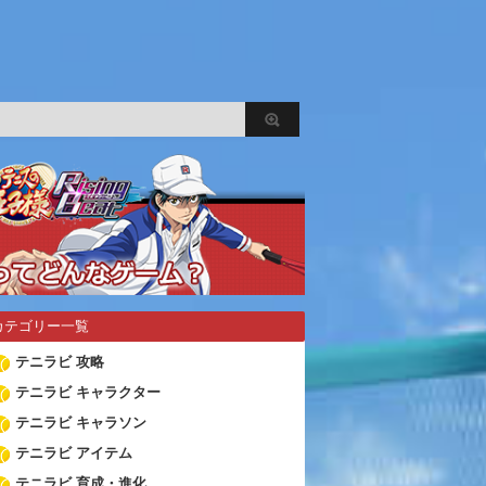
カテゴリー一覧
テニラビ 攻略
テニラビ キャラクター
テニラビ キャラソン
テニラビ アイテム
テニラビ 育成・進化