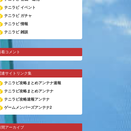
テニラビ イベント
テニラビ ガチャ
テニラビ 情報
テニラビ 雑談
新着コメント
関連サイトリンク集
テニラビ攻略まとめアンテナ速報
テニラビ攻略まとめアンテナ
テニラビ攻略速報アンテナ
ゲームメンバーズアンテナ2
月間アーカイブ