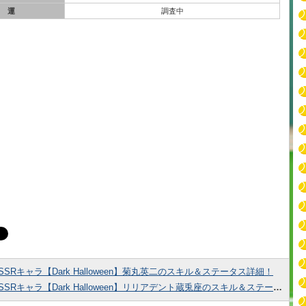
運
調査中
SSRキャラ【Dark Halloween】菊丸英二のスキル＆ステータス詳細！
SSRキャラ【Dark Halloween】リリアデント蔵兎座のスキル＆ステータス詳細！