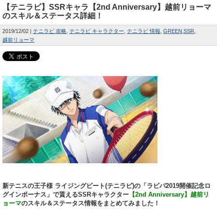
【テニラビ】SSRキャラ【2nd Anniversary】越前リョーマ
のスキル＆ステータス詳細！
2019/12/02
テニラビ 攻略
テニラビ キャラクター
テニラビ 情報
GREEN
SSR
越前リョーマ
新テニスの王子様 ライジングビート(テニラビ)の「ラビパ2019開催記念ロ
グインボーナス」で貰えるSSRキャラクター
【2nd Anniversary】越前リ
ョーマ
のスキル＆ステータス情報をまとめてみました！