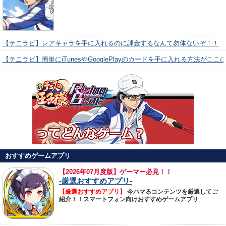
【テニラビ】レアキャラを手に入れるのに課金するなんて勿体ないぞ！！
【テニラビ】簡単にiTunesやGooglePlayのカードを手に入れる方法がここ
おすすめゲームアプリ
【
2026年07月度版】ゲーマー必見！！
-厳選おすすめアプリ-
【厳選おすすめアプリ】
今ハマるコンテンツを厳選してご
紹介！！スマートフォン向けおすすめゲームアプリ