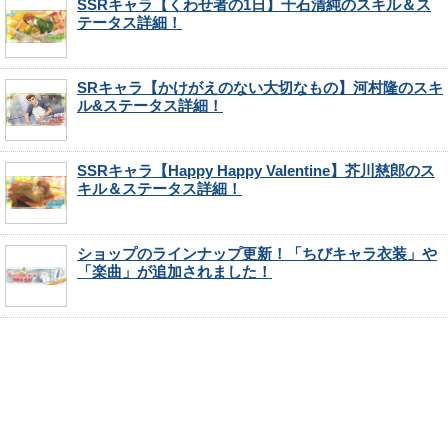
SSRキャラ【くわせ者の1日】千石清純のスキル＆ス
テータス詳細！
SRキャラ【かけがえのない大切なもの】河村隆のスキ
ル&ステータス詳細！
SSRキャラ【Happy Happy Valentine】芥川慈郎のス
キル＆ステータス詳細！
ショップのラインナップ更新！「ちびキャラ衣装」や
「楽曲」が追加されました！