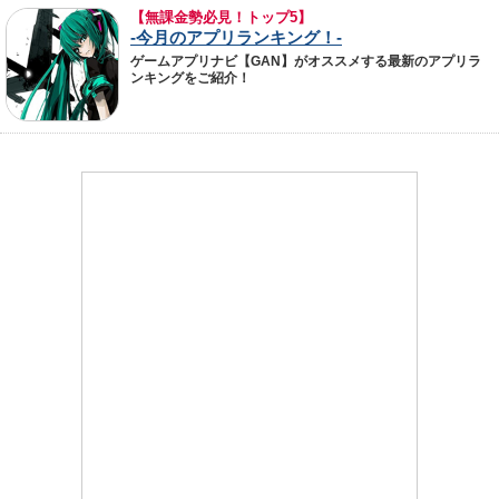
【無課金勢必見！トップ5】
-今月のアプリランキング！-
ゲームアプリナビ【GAN】がオススメする最新のアプリラ
ンキングをご紹介！