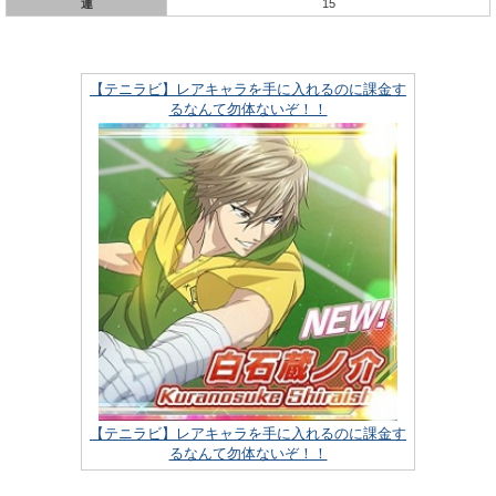
運
15
【テニラビ】レアキャラを手に入れるのに課金す
るなんて勿体ないぞ！！
【テニラビ】レアキャラを手に入れるのに課金す
るなんて勿体ないぞ！！