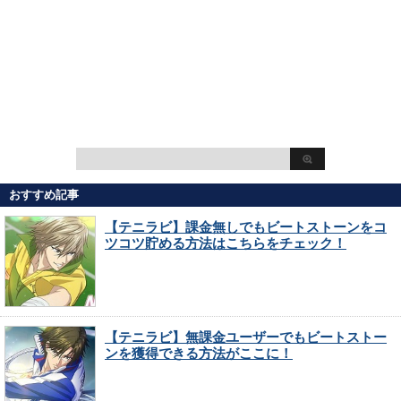
おすすめ記事
【テニラビ】課金無しでもビートストーンをコ
ツコツ貯める方法はこちらをチェック！
【テニラビ】無課金ユーザーでもビートストー
ンを獲得できる方法がここに！