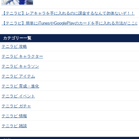
【テニラビ】レアキャラを手に入れるのに課金するなんて勿体ないぞ！！
【テニラビ】簡単にiTunesやGooglePlayのカードを手に入れる方法がここ
カテゴリー一覧
テニラビ 攻略
テニラビ キャラクター
テニラビ キャラソン
テニラビ アイテム
テニラビ 育成・進化
テニラビ イベント
テニラビ ガチャ
テニラビ 情報
テニラビ 雑談