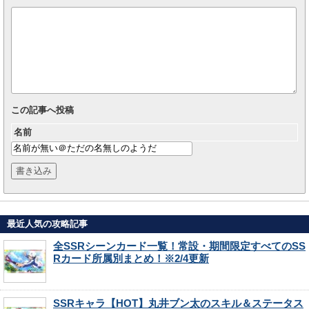
この記事へ投稿
名前
最近人気の攻略記事
全SSRシーンカード一覧！常設・期間限定すべてのSS
Rカード所属別まとめ！※2/4更新
SSRキャラ【HOT】丸井ブン太のスキル＆ステータス