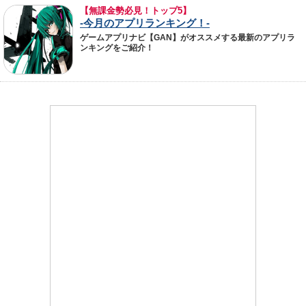
【無課金勢必見！トップ5】
-今月のアプリランキング！-
ゲームアプリナビ【GAN】がオススメする最新のアプリラ
ンキングをご紹介！