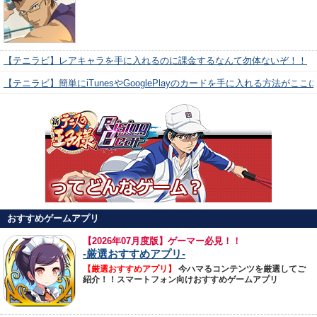
【テニラビ】レアキャラを手に入れるのに課金するなんて勿体ないぞ！！
【テニラビ】簡単にiTunesやGooglePlayのカードを手に入れる方法がここ
おすすめゲームアプリ
【
2026年07月度版】ゲーマー必見！！
-厳選おすすめアプリ-
【厳選おすすめアプリ】
今ハマるコンテンツを厳選してご
紹介！！スマートフォン向けおすすめゲームアプリ