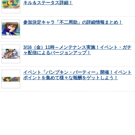
キル＆ステータス詳細！
参加決定キャラ「不二周助」の詳細情報まとめ！
3/16（金）11時～メンテナンス実施！イベント・ガチ
ャ配信によるバージョンアップ！
イベント「パンプキン・パーティー」開催！イベント
ポイントを集めて様々な報酬をゲットしよう！