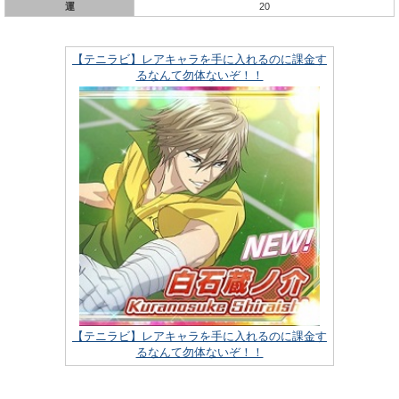
運
20
【テニラビ】レアキャラを手に入れるのに課金す
るなんて勿体ないぞ！！
【テニラビ】レアキャラを手に入れるのに課金す
るなんて勿体ないぞ！！