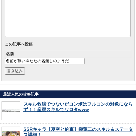
この記事へ投稿
名前
最近人気の攻略記事
スキル救済でつないだコンボはフルコンの対象になら
ず！！産廃スキルでワロタwww
SSRキャラ【夏空と約束】柳蓮二のスキル＆ステータ
ス詳細！