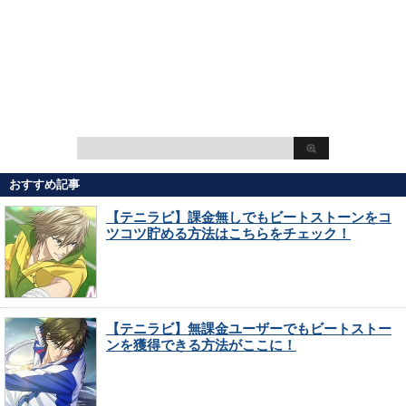
おすすめ記事
【テニラビ】課金無しでもビートストーンをコ
ツコツ貯める方法はこちらをチェック！
【テニラビ】無課金ユーザーでもビートストー
ンを獲得できる方法がここに！