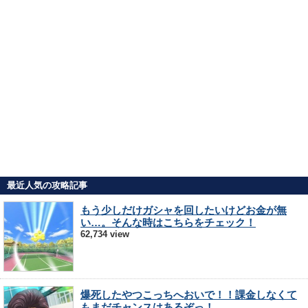
最近人気の攻略記事
もう少しだけガシャを回したいけどお金が無
い…。そんな時はこちらをチェック！
62,734 view
爆死したやつこっちへおいで！！課金しなくて
もまだチャンスはあるぞっ！