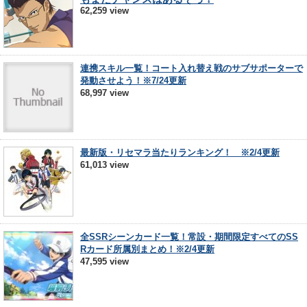
62,259 view
連携スキル一覧！コート入れ替え戦のサブサポーターで
発動させよう！※7/24更新
68,997 view
最新版・リセマラ当たりランキング！ ※2/4更新
61,013 view
全SSRシーンカード一覧！常設・期間限定すべてのSS
Rカード所属別まとめ！※2/4更新
47,595 view