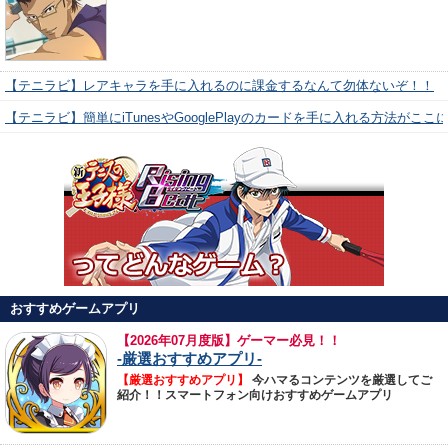
【テニラビ】レアキャラを手に入れるのに課金するなんて勿体ないぞ！！
【テニラビ】簡単にiTunesやGooglePlayのカードを手に入れる方法がここ
おすすめゲームアプリ
【
2026年07月度版】ゲーマー必見！！
-厳選おすすめアプリ-
【厳選おすすめアプリ】
今ハマるコンテンツを厳選してご
紹介！！スマートフォン向けおすすめゲームアプリ