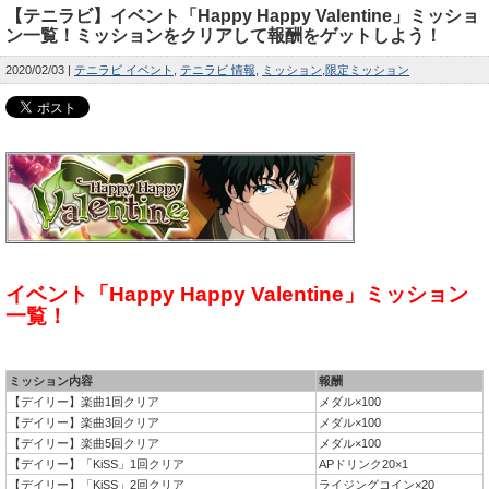
【テニラビ】イベント「Happy Happy Valentine」ミッショ
ン一覧！ミッションをクリアして報酬をゲットしよう！
2020/02/03
テニラビ イベント
テニラビ 情報
ミッション
限定ミッション
イベント「Happy Happy Valentine」ミッション
一覧！
ミッション内容
報酬
【デイリー】楽曲1回クリア
メダル×100
【デイリー】楽曲3回クリア
メダル×100
【デイリー】楽曲5回クリア
メダル×100
【デイリー】「KiSS」1回クリア
APドリンク20×1
【デイリー】「KiSS」2回クリア
ライジングコイン×20