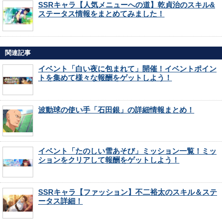
SSRキャラ【人気メニューへの道】乾貞治のスキル&
ステータス情報をまとめてみました！
関連記事
イベント「白い夜に包まれて」開催！イベントポイン
トを集めて様々な報酬をゲットしよう！
波動球の使い手「石田銀」の詳細情報まとめ！
イベント「たのしい雪あそび」ミッション一覧！ミッ
ションをクリアして報酬をゲットしよう！
SSRキャラ【ファッション】不二裕太のスキル＆ステ
ータス詳細！