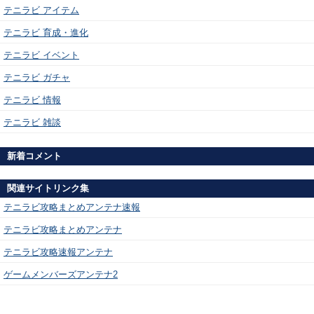
テニラビ アイテム
テニラビ 育成・進化
テニラビ イベント
テニラビ ガチャ
テニラビ 情報
テニラビ 雑談
新着コメント
関連サイトリンク集
テニラビ攻略まとめアンテナ速報
テニラビ攻略まとめアンテナ
テニラビ攻略速報アンテナ
ゲームメンバーズアンテナ2