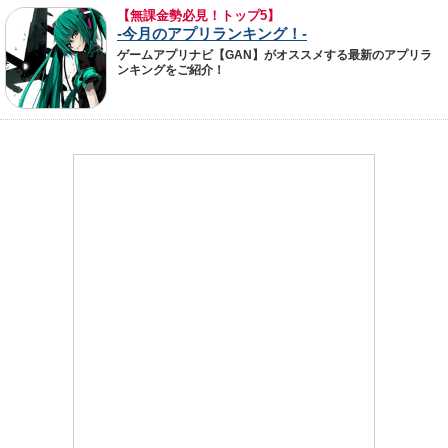
【無課金勢必見！トップ5】
-今月のアプリランキング！-
ゲームアプリナビ【GAN】がオススメする最新のアプリラ
ンキングをご紹介！