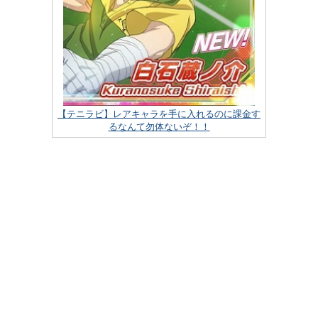
【テニラビ】レアキャラを手に入れるのに課金す
るなんて勿体ないぞ！！