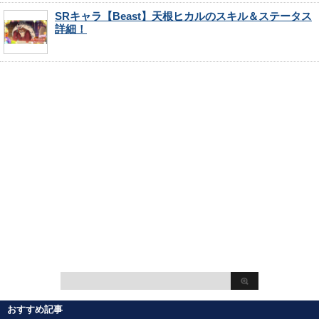
SRキャラ【Beast】天根ヒカルのスキル＆ステータス
詳細！
おすすめ記事