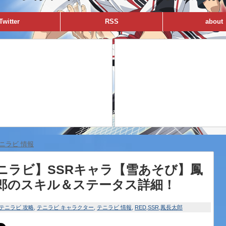
Twitter
RSS
about
ニラビ 情報
ニラビ】SSRキャラ【雪あそび】鳳
郎のスキル＆ステータス詳細！
テニラビ 攻略
テニラビ キャラクター
テニラビ 情報
RED
SSR
鳳長太郎