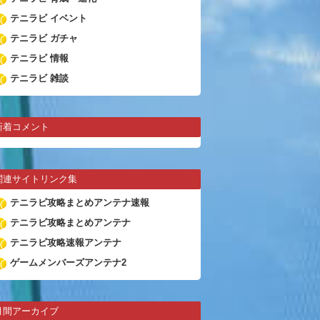
テニラビ イベント
テニラビ ガチャ
テニラビ 情報
テニラビ 雑談
新着コメント
関連サイトリンク集
テニラビ攻略まとめアンテナ速報
テニラビ攻略まとめアンテナ
テニラビ攻略速報アンテナ
ゲームメンバーズアンテナ2
月間アーカイブ