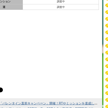
ンション
調査中
運
調査中
「バレンタイン直前キャンペーン」開催！RTやミッションを達成して報酬をゲットしよう！