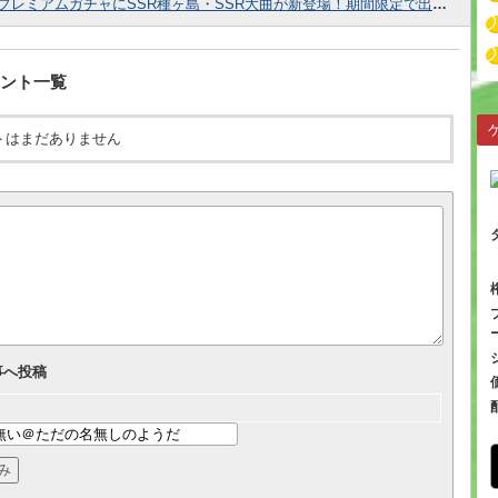
プレミアムガチャにSSR種ヶ島・SSR大曲が新登場！期間限定で出現率UP！
ント一覧
トはまだありません
事へ投稿