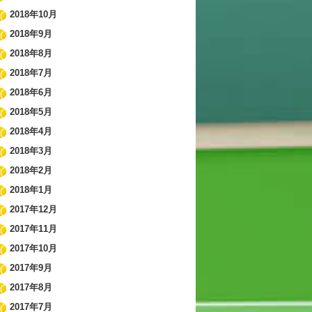
2018年10月
2018年9月
2018年8月
2018年7月
2018年6月
2018年5月
2018年4月
2018年3月
2018年2月
2018年1月
2017年12月
2017年11月
2017年10月
2017年9月
2017年8月
2017年7月