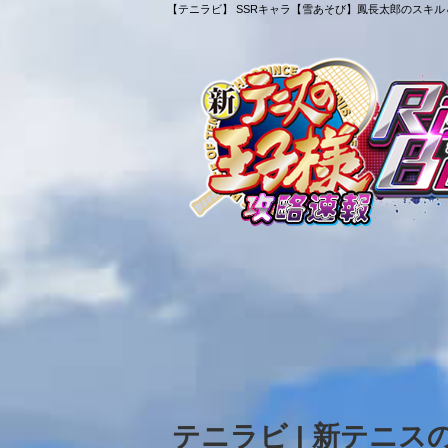
【テニラビ】 SSRキャラ【雪あそび】鳳長太郎のスキル＆
テニラビ | 新テニ