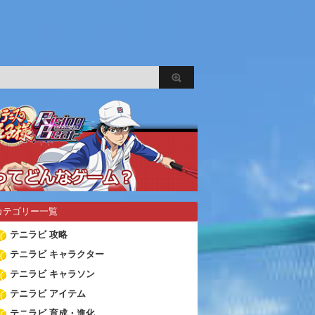
カテゴリー一覧
テニラビ 攻略
テニラビ キャラクター
テニラビ キャラソン
テニラビ アイテム
テニラビ 育成・進化