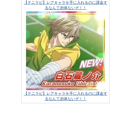
【テニラビ】レアキャラを手に入れるのに課金す
るなんて勿体ないぞ！！
【テニラビ】レアキャラを手に入れるのに課金す
るなんて勿体ないぞ！！