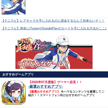
【テニラビ】レアキャラを手に入れるのに課金するなんて勿体ないぞ！！
【テニラビ】簡単にiTunesやGooglePlayのカードを手に入れる方法がここ
おすすめゲームアプリ
【
2026年07月度版】ゲーマー必見！！
-厳選おすすめアプリ-
【厳選おすすめアプリ】
今ハマるコンテンツを厳選してご
紹介！！スマートフォン向けおすすめゲームアプリ