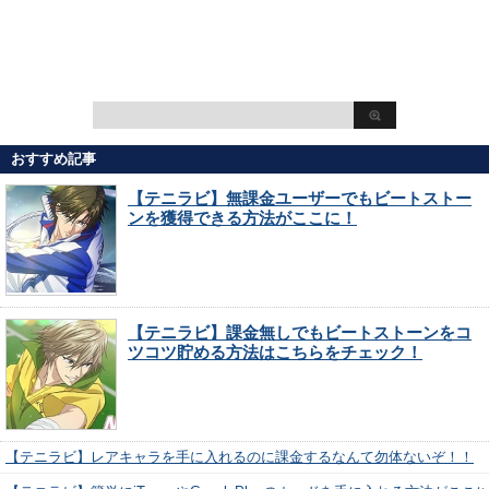
おすすめ記事
【テニラビ】無課金ユーザーでもビートストー
ンを獲得できる方法がここに！
【テニラビ】課金無しでもビートストーンをコ
ツコツ貯める方法はこちらをチェック！
【テニラビ】レアキャラを手に入れるのに課金するなんて勿体ないぞ！！