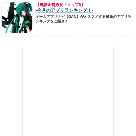
【無課金勢必見！トップ5】
-今月のアプリランキング！-
ゲームアプリナビ【GAN】がオススメする最新のアプリラ
ンキングをご紹介！