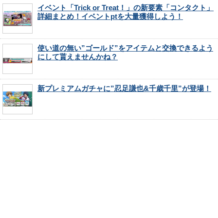
イベント「Trick or Treat！」の新要素「コンタクト」
詳細まとめ！イベントptを大量獲得しよう！
使い道の無い”ゴールド”をアイテムと交換できるよう
にして貰えませんかね？
新プレミアムガチャに”忍足謙也&千歳千里”が登場！