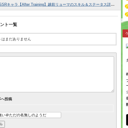
SSRキャラ【After Training】越前リョーマのスキル＆ステータス詳細！
ント一覧
トはまだありません
事へ投稿