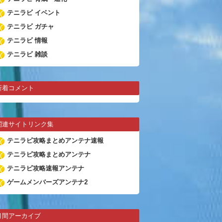
テニラビ イベント
テニラビ ガチャ
テニラビ 情報
テニラビ 雑談
新着コメント
関連サイトリンク集
テニラビ攻略まとめアンテナ速報
テニラビ攻略まとめアンテナ
テニラビ攻略速報アンテナ
ゲームメンバーズアンテナ2
月間アーカイブ