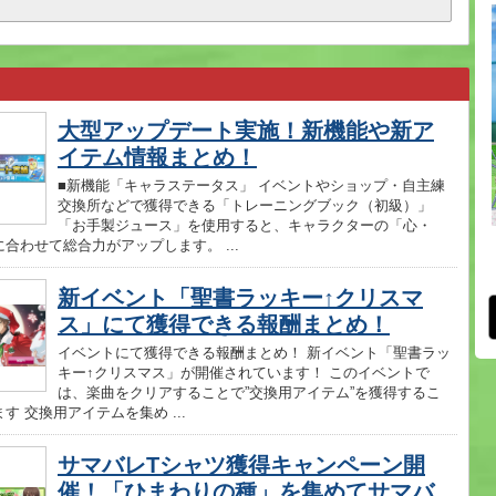
大型アップデート実施！新機能や新ア
イテム情報まとめ！
■新機能「キャラステータス」 イベントやショップ・自主練
交換所などで獲得できる「トレーニングブック（初級）」
「お手製ジュース」を使用すると、キャラクターの「心・
合わせて総合力がアップします。 ...
新イベント「聖書ラッキー↑クリスマ
ス」にて獲得できる報酬まとめ！
イベントにて獲得できる報酬まとめ！ 新イベント「聖書ラッ
キー↑クリスマス」が開催されています！ このイベントで
は、楽曲をクリアすることで”交換用アイテム”を獲得するこ
す 交換用アイテムを集め ...
サマバレTシャツ獲得キャンペーン開
催！「ひまわりの種」を集めてサマバ