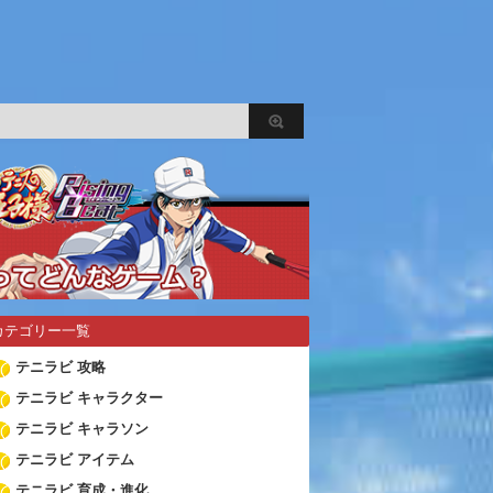
カテゴリー一覧
テニラビ 攻略
テニラビ キャラクター
テニラビ キャラソン
テニラビ アイテム
テニラビ 育成・進化