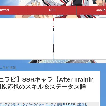
Twitter
RSS
about
ニラビ 情報
ラビ】SSRキャラ【After Trainin
切原赤也のスキル＆ステータス詳
テニラビ 攻略
テニラビ キャラクター
テニラビ 情報
BLUE
SSR
切原赤也