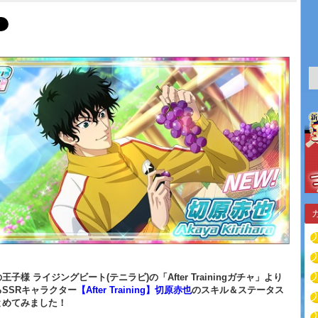
子様 ライジングビート(テニラビ)の「After Trainingガチャ」より
SSRキャラクター
【After Training】切原赤也
のスキル＆ステータス
とめてみました！