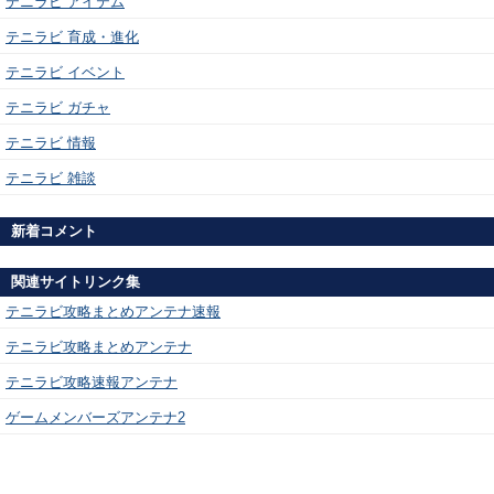
テニラビ アイテム
テニラビ 育成・進化
テニラビ イベント
テニラビ ガチャ
テニラビ 情報
テニラビ 雑談
新着コメント
関連サイトリンク集
テニラビ攻略まとめアンテナ速報
テニラビ攻略まとめアンテナ
テニラビ攻略速報アンテナ
ゲームメンバーズアンテナ2