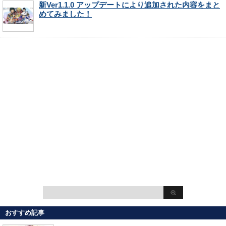
新Ver1.1.0 アップデートにより追加された内容をまと
めてみました！
おすすめ記事