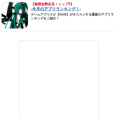
【無課金勢必見！トップ5】
-今月のアプリランキング！-
ゲームアプリナビ【GAN】がオススメする最新のアプリラ
ンキングをご紹介！