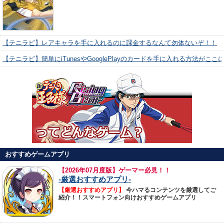
【テニラビ】レアキャラを手に入れるのに課金するなんて勿体ないぞ！！
【テニラビ】簡単にiTunesやGooglePlayのカードを手に入れる方法がここ
おすすめゲームアプリ
【
2026年07月度版】ゲーマー必見！！
-厳選おすすめアプリ-
【厳選おすすめアプリ】
今ハマるコンテンツを厳選してご
紹介！！スマートフォン向けおすすめゲームアプリ