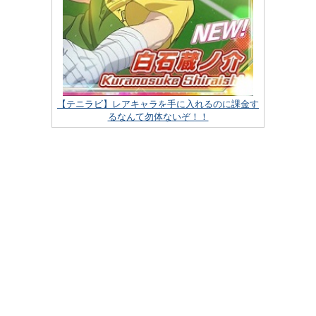
【テニラビ】レアキャラを手に入れるのに課金す
るなんて勿体ないぞ！！