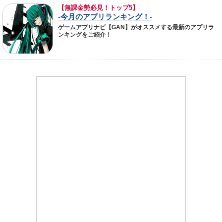
【無課金勢必見！トップ5】
-今月のアプリランキング！-
ゲームアプリナビ【GAN】がオススメする最新のアプリラ
ンキングをご紹介！