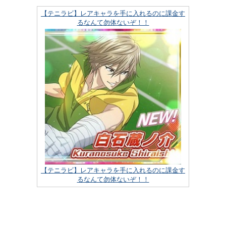
【テニラビ】レアキャラを手に入れるのに課金す
るなんて勿体ないぞ！！
【テニラビ】レアキャラを手に入れるのに課金す
るなんて勿体ないぞ！！