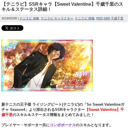
【テニラビ】SSRキャラ【Sweet Valentine】千歳千里のス
キル＆ステータス詳細！
2019/02/08
テニラビ 攻略
テニラビ キャラクター
テニラビ 情報
RED
SSR
千歳千里
新テニスの王子様 ライジングビート(テニラビ)の「So Sweet Valentineガ
チャ Season4」より排出されるSSRキャラクター
【Sweet Valentine】千
歳千里
のスキル＆ステータス情報をまとめてみました！
プレイヤー・サポーター共に
コンボボーナス
のスキルとなります。