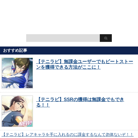
おすすめ記事
【テニラビ】無課金ユーザーでもビートストー
ンを獲得できる方法がここに！
【テニラビ】SSRの獲得は無課金でもでき
る！！
【テニラビ】レアキャラを手に入れるのに課金するなんて勿体ないぞ！！