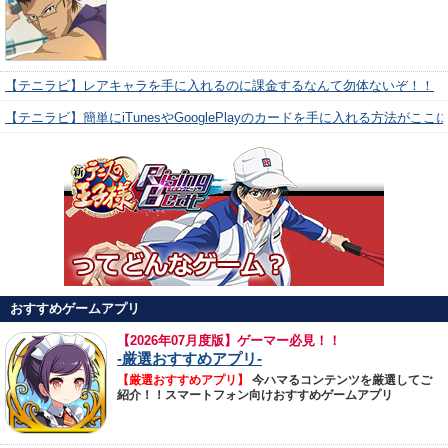
【テニラビ】レアキャラを手に入れるのに課金するなんて勿体ないぞ！！
【テニラビ】簡単にiTunesやGooglePlayのカードを手に入れる方法がここ
おすすめゲームアプリ
【
2026年07月度版】ゲーマー必見！！
-厳選おすすめアプリ-
【厳選おすすめアプリ】
今ハマるコンテンツを厳選してご
紹介！！スマートフォン向けおすすめゲームアプリ