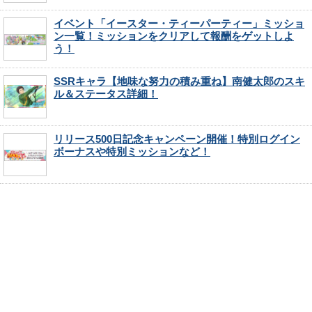
イベント「イースター・ティーパーティー」ミッショ
ン一覧！ミッションをクリアして報酬をゲットしよ
う！
SSRキャラ【地味な努力の積み重ね】南健太郎のスキ
ル＆ステータス詳細！
リリース500日記念キャンペーン開催！特別ログイン
ボーナスや特別ミッションなど！