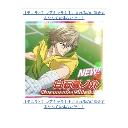
【テニラビ】レアキャラを手に入れるのに課金す
るなんて勿体ないぞ！！
【テニラビ】レアキャラを手に入れるのに課金す
るなんて勿体ないぞ！！