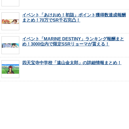
イベント「あけおめ！初詣」ポイント獲得数達成報酬
まとめ！70万でSR千石完凸！
イベント「MARINE DESTINY」ランキング報酬まと
め！3000位内で限定SSRリョーマが貰える！
四天宝寺中学校「遠山金太郎」の詳細情報まとめ！