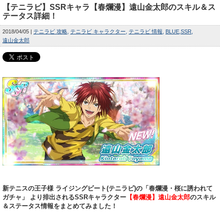
【テニラビ】SSRキャラ【春爛漫】遠山金太郎のスキル＆ス
テータス詳細！
2018/04/05
テニラビ 攻略
テニラビ キャラクター
テニラビ 情報
BLUE
SSR
遠山金太郎
新テニスの王子様 ライジングビート(テニラビ)の「春爛漫・桜に誘われて
ガチャ」 より排出されるSSRキャラクター
【春爛漫】遠山金太郎
のスキル
＆ステータス情報をまとめてみました！