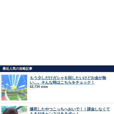
最近人気の攻略記事
もう少しだけガシャを回したいけどお金が無
い…。そんな時はこちらをチェック！
62,734 view
爆死したやつこっちへおいで！！課金しなくて
もまだチャンスはあるぞっ！