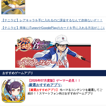
【テニラビ】レアキャラを手に入れるのに課金するなんて勿体ないぞ！！
【テニラビ】簡単にiTunesやGooglePlayのカードを手に入れる方法がここ
おすすめゲームアプリ
【
2026年07月度版】ゲーマー必見！！
-厳選おすすめアプリ-
【厳選おすすめアプリ】
今ハマるコンテンツを厳選してご
紹介！！スマートフォン向けおすすめゲームアプリ