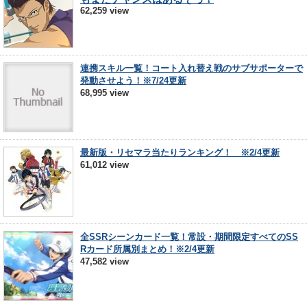
62,259 view
連携スキル一覧！コート入れ替え戦のサブサポーターで
発動させよう！※7/24更新
68,995 view
最新版・リセマラ当たりランキング！ ※2/4更新
61,012 view
全SSRシーンカード一覧！常設・期間限定すべてのSS
Rカード所属別まとめ！※2/4更新
47,582 view