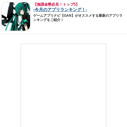
【無課金勢必見！トップ5】
-今月のアプリランキング！-
ゲームアプリナビ【GAN】がオススメする最新のアプリラ
ンキングをご紹介！