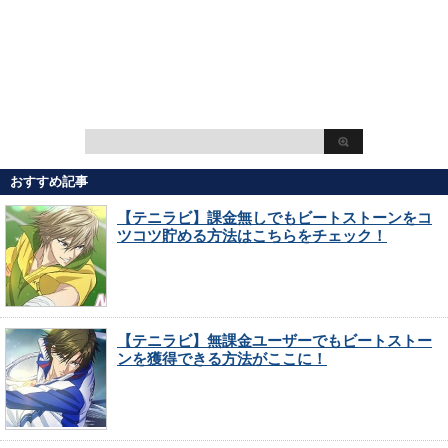
おすすめ記事
【テニラビ】課金無しでもビートストーンをコ
ツコツ貯める方法はこちらをチェック！
【テニラビ】無課金ユーザーでもビートストー
ンを獲得できる方法がここに！