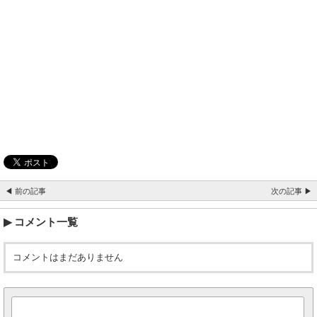
◀ 前の記事
次の記事 ▶
コメント一覧
コメントはまだありません