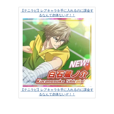
【テニラビ】レアキャラを手に入れるのに課金す
るなんて勿体ないぞ！！
【テニラビ】レアキャラを手に入れるのに課金す
るなんて勿体ないぞ！！