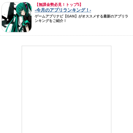
【無課金勢必見！トップ5】
-今月のアプリランキング！-
ゲームアプリナビ【GAN】がオススメする最新のアプリラ
ンキングをご紹介！