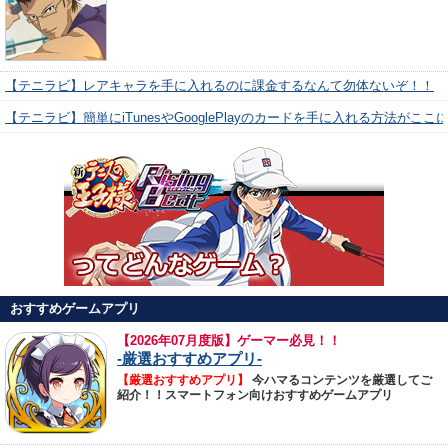
【テニラビ】レアキャラを手に入れるのに課金するなんて勿体ないぞ！！
【テニラビ】簡単にiTunesやGooglePlayのカードを手に入れる方法がここ
おすすめゲームアプリ
【
2026年07月度版】ゲーマー必見！！
-厳選おすすめアプリ-
【厳選おすすめアプリ】
今ハマるコンテンツを厳選してご
紹介！！スマートフォン向けおすすめゲームアプリ