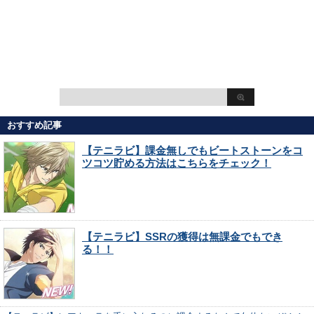
おすすめ記事
【テニラビ】課金無しでもビートストーンをコ
ツコツ貯める方法はこちらをチェック！
【テニラビ】SSRの獲得は無課金でもでき
る！！