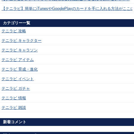
【テニラビ】簡単にiTunesやGooglePlayのカードを手に入れる方法がここ
カテゴリー一覧
テニラビ 攻略
テニラビ キャラクター
テニラビ キャラソン
テニラビ アイテム
テニラビ 育成・進化
テニラビ イベント
テニラビ ガチャ
テニラビ 情報
テニラビ 雑談
新着コメント