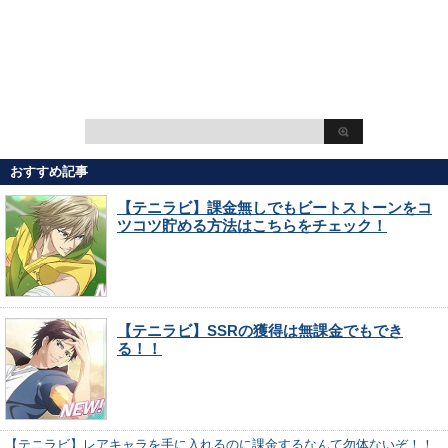
おすすめ記事
【テニラビ】課金無しでもビートストーンをコ
ツコツ貯める方法はこちらをチェック！
【テニラビ】SSRの獲得は無課金でもでき
る！！
【テニラビ】レアキャラを手に入れるのに課金するなんて勿体ないぞ！！