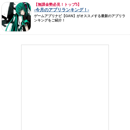
【無課金勢必見！トップ5】
-今月のアプリランキング！-
ゲームアプリナビ【GAN】がオススメする最新のアプリラ
ンキングをご紹介！