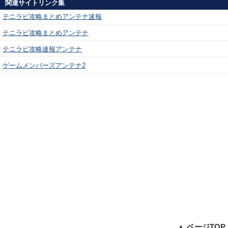
関連サイトリンク集
テニラビ攻略まとめアンテナ速報
テニラビ攻略まとめアンテナ
テニラビ攻略速報アンテナ
ゲームメンバーズアンテナ2
▲ ページTOP