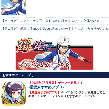
【テニラビ】レアキャラを手に入れるのに課金するなんて勿体ないぞ！！
【テニラビ】簡単にiTunesやGooglePlayのカードを手に入れる方法がここ
おすすめゲームアプリ
【
2026年07月度版】ゲーマー必見！！
-厳選おすすめアプリ-
【厳選おすすめアプリ】
今ハマるコンテンツを厳選してご
紹介！！スマートフォン向けおすすめゲームアプリ