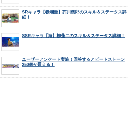
SRキャラ【春爛漫】芥川慈郎のスキル＆ステータス詳
細！
SSRキャラ【海】柳蓮二のスキル＆ステータス詳細！
ユーザーアンケート実施！回答するとビートストーン
250個が貰える！