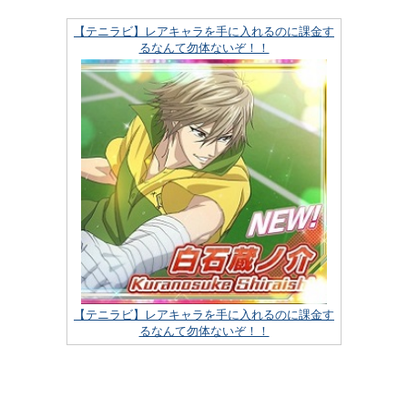
【テニラビ】レアキャラを手に入れるのに課金す
るなんて勿体ないぞ！！
【テニラビ】レアキャラを手に入れるのに課金す
るなんて勿体ないぞ！！