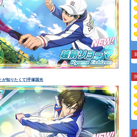
とが知りたくて]手塚国光