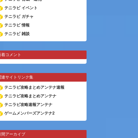
テニラビ イベント
テニラビ ガチャ
テニラビ 情報
テニラビ 雑談
新着コメント
関連サイトリンク集
テニラビ攻略まとめアンテナ速報
テニラビ攻略まとめアンテナ
テニラビ攻略速報アンテナ
ゲームメンバーズアンテナ2
月間アーカイブ