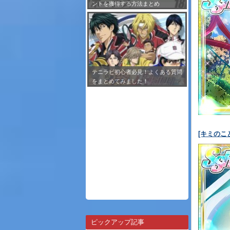
ントを獲得する方法まとめ
テニラビ初心者必見！よくある質問
をまとめてみました！
[キミのこ
ピックアップ記事