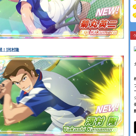
開！]河村隆