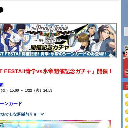
T FESTA!!青学vs氷帝開催記念ガチャ」開催！
間
8（金）15:00 ～ 1/22（火）14:59
シーンカード
のおかしな夢]越前リョーマ