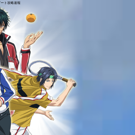
グビート攻略速報