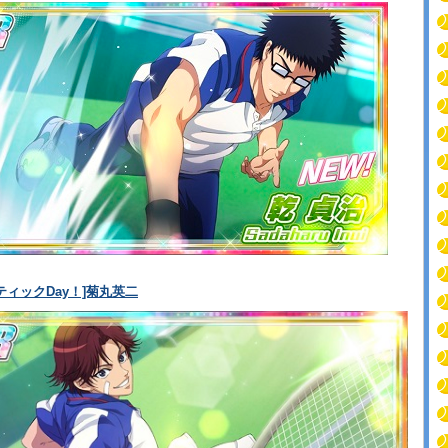
ティックDay！]菊丸英二