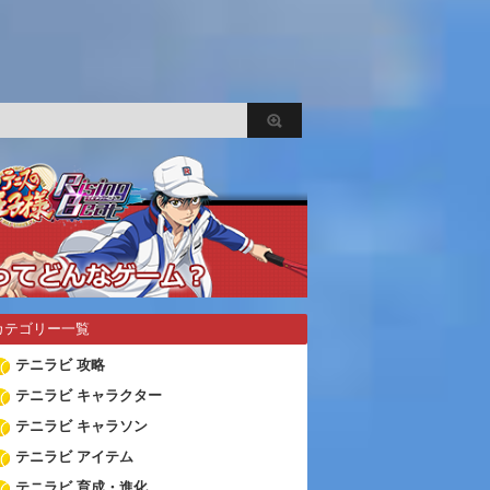
カテゴリー一覧
テニラビ 攻略
テニラビ キャラクター
テニラビ キャラソン
テニラビ アイテム
テニラビ 育成・進化