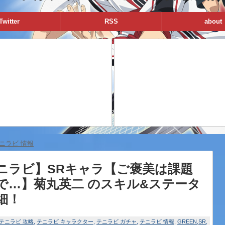
Twitter
RSS
about
ニラビ 情報
ニラビ】SRキャラ【ご褒美は課題
で…】菊丸英二 のスキル&ステータ
細！
テニラビ 攻略
テニラビ キャラクター
テニラビ ガチャ
テニラビ 情報
GREEN
SR