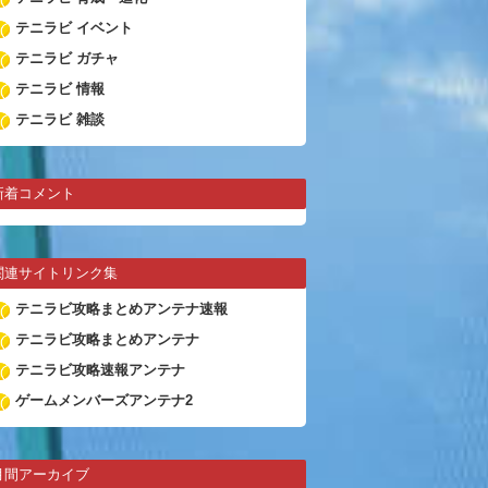
テニラビ イベント
テニラビ ガチャ
テニラビ 情報
テニラビ 雑談
新着コメント
関連サイトリンク集
テニラビ攻略まとめアンテナ速報
テニラビ攻略まとめアンテナ
テニラビ攻略速報アンテナ
ゲームメンバーズアンテナ2
月間アーカイブ