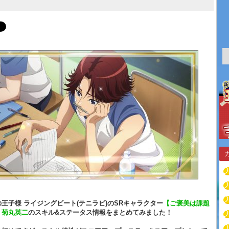
王子様 ライジングビート(テニラビ)のSRキャラクター
【ご褒美は課題
】菊丸英二
のスキル&ステータス情報をまとめてみました！