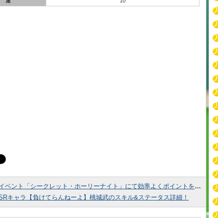
運
10
イベント「シークレット・ホーリーナイト」にて効率よくポイントを獲得する方法！
SRキャラ【負けてらんねーよ】桃城武のスキル&ステータス詳細！