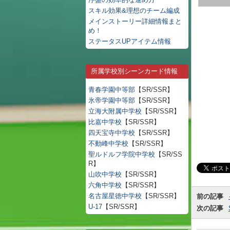
スキル効果&理想のチーム編成
メインストーリー詳細情報まと
め！
ステータスUPアイテム情報
所属学校別シーンカード情報
青春学園中等部
【SR/SSR】
氷帝学園中等部
【SR/SSR】
立海大附属中学校
【SR/SSR】
比嘉中学校
【SR/SSR】
四天宝寺中学校
【SR/SSR】
不動峰中学校
【SR/SSR】
聖ルドルフ学院中学校
【SR/SS
R】
山吹中学校
【SR/SSR】
六角中学校
【SR/SSR】
名古屋星徳中学校
【SR/SSR】
前の記事
U-17
【SR/SSR】
次の記事