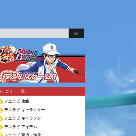
カテゴリー一覧
テニラビ 攻略
テニラビ キャラクター
テニラビ キャラソン
テニラビ アイテム
テニラビ 育成・進化