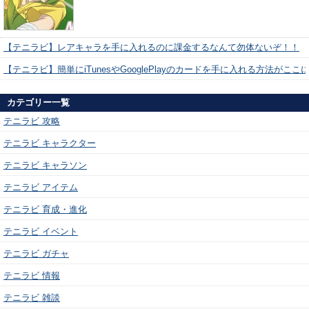
【テニラビ】レアキャラを手に入れるのに課金するなんて勿体ないぞ！！
【テニラビ】簡単にiTunesやGooglePlayのカードを手に入れる方法がここ
カテゴリー一覧
テニラビ 攻略
テニラビ キャラクター
テニラビ キャラソン
テニラビ アイテム
テニラビ 育成・進化
テニラビ イベント
テニラビ ガチャ
テニラビ 情報
テニラビ 雑談