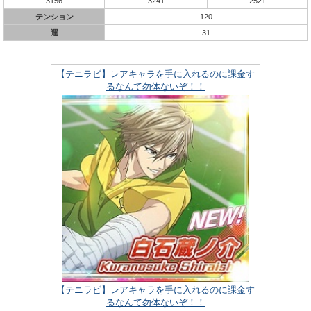
3156
3241
2521
テンション
120
運
31
【テニラビ】レアキャラを手に入れるのに課金す
るなんて勿体ないぞ！！
【テニラビ】レアキャラを手に入れるのに課金す
るなんて勿体ないぞ！！