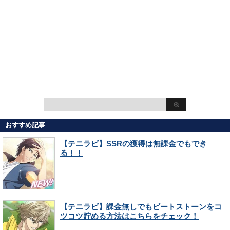
おすすめ記事
【テニラビ】SSRの獲得は無課金でもでき
る！！
【テニラビ】課金無しでもビートストーンをコ
ツコツ貯める方法はこちらをチェック！