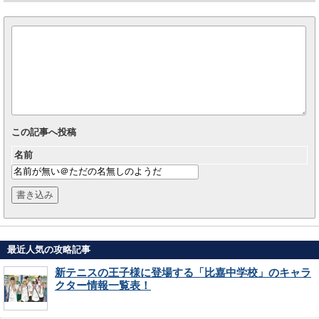
この記事へ投稿
名前
最近人気の攻略記事
新テニスの王子様に登場する「比嘉中学校」のキャラ
クター情報一覧表！