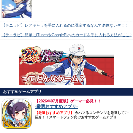
【テニラビ】レアキャラを手に入れるのに課金するなんて勿体ないぞ！！
【テニラビ】簡単にiTunesやGooglePlayのカードを手に入れる方法がここ
おすすめゲームアプリ
【
2026年07月度版】ゲーマー必見！！
-厳選おすすめアプリ-
【厳選おすすめアプリ】
今ハマるコンテンツを厳選してご
紹介！！スマートフォン向けおすすめゲームアプリ