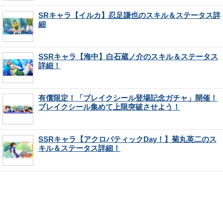
SRキャラ【イルカ】忍足謙也のスキル＆ステータス詳
細
SSRキャラ【海中】白石蔵ノ介のスキル＆ステータス
詳細！
有償限定！「ブレイクシール登場記念ガチャ」開催！
ブレイクシール集めて上限突破させよう！
SSRキャラ【アクロバティックDay！】菊丸英二のス
キル＆ステータス詳細！