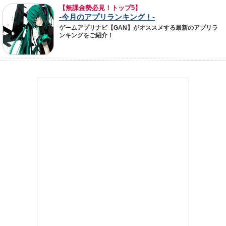
【無課金勢必見！トップ5】
-今月のアプリランキング！-
ゲームアプリナビ【GAN】がオススメする最新のアプリラ
ンキングをご紹介！