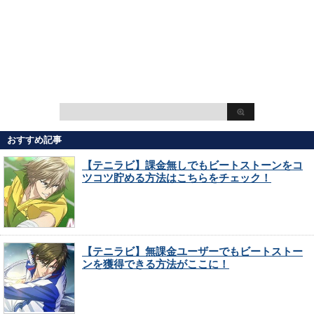
おすすめ記事
【テニラビ】課金無しでもビートストーンをコ
ツコツ貯める方法はこちらをチェック！
【テニラビ】無課金ユーザーでもビートストー
ンを獲得できる方法がここに！