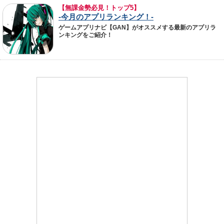
【無課金勢必見！トップ5】
-今月のアプリランキング！-
ゲームアプリナビ【GAN】がオススメする最新のアプリラ
ンキングをご紹介！