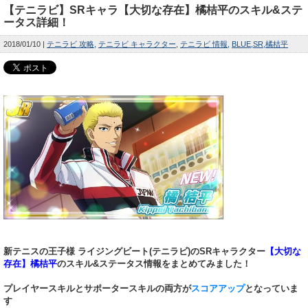
【テニラビ】SRキャラ【大切な存在】橘桔平のスキル&ステ
ータス詳細！
2018/01/10
テニラビ 攻略
テニラビ キャラクター
テニラビ 情報
BLUE
SR
橘桔平
新テニスの王子様 ライジングビート(テニラビ)のSRキャラクター
【大切な
存在】橘桔平
のスキル&ステータス情報をまとめてみました！
プレイヤースキルとサポータースキルの両方が
スコアアップ
となっていま
す