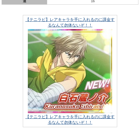
運
16
【テニラビ】レアキャラを手に入れるのに課金す
るなんて勿体ないぞ！！
【テニラビ】レアキャラを手に入れるのに課金す
るなんて勿体ないぞ！！