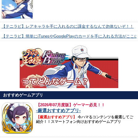
【テニラビ】レアキャラを手に入れるのに課金するなんて勿体ないぞ！！
【テニラビ】簡単にiTunesやGooglePlayのカードを手に入れる方法がここ
おすすめゲームアプリ
【
2026年07月度版】ゲーマー必見！！
-厳選おすすめアプリ-
【厳選おすすめアプリ】
今ハマるコンテンツを厳選してご
紹介！！スマートフォン向けおすすめゲームアプリ