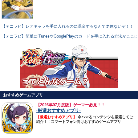
【テニラビ】レアキャラを手に入れるのに課金するなんて勿体ないぞ！！
【テニラビ】簡単にiTunesやGooglePlayのカードを手に入れる方法がここ
おすすめゲームアプリ
【
2026年07月度版】ゲーマー必見！！
-厳選おすすめアプリ-
【厳選おすすめアプリ】
今ハマるコンテンツを厳選してご
紹介！！スマートフォン向けおすすめゲームアプリ