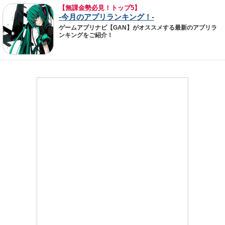
【無課金勢必見！トップ5】
-今月のアプリランキング！-
ゲームアプリナビ【GAN】がオススメする最新のアプリラ
ンキングをご紹介！