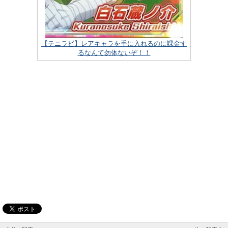
【テニラビ】レアキャラを手に入れるのに課金す
るなんて勿体ないぞ！！