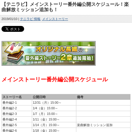
【テニラビ】メインストーリー番外編公開スケジュール！楽
曲解放ミッション追加も！
2019/01/10
テニラビ 情報
メインストーリー
メインストーリー番外編公開スケジュール
ストーリー名
公開日時
備考
番外編2-1
12/31（月）15:00～
番外編2-2
1/4（金）15:00～
番外編2-3
1/7（月）15:00～
番外編2-4
1/11（金）15:00～
番外編2-5
1/14（月）15:00～
楽曲解放ミッション追加
番外編2-6
1/18（金）15:00～