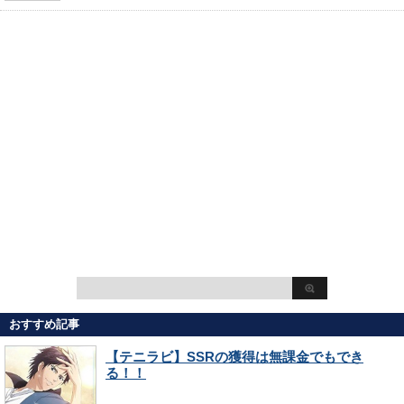
おすすめ記事
【テニラビ】SSRの獲得は無課金でもでき
る！！