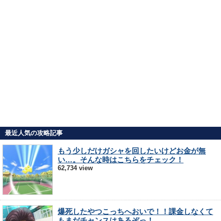
最近人気の攻略記事
もう少しだけガシャを回したいけどお金が無
い…。そんな時はこちらをチェック！
62,734 view
爆死したやつこっちへおいで！！課金しなくて
もまだチャンスはあるぞっ！