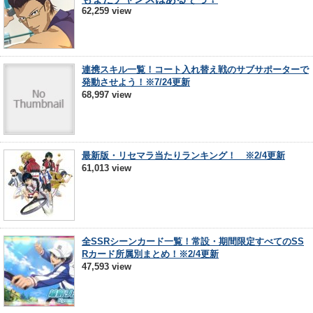
62,259 view
連携スキル一覧！コート入れ替え戦のサブサポーターで
発動させよう！※7/24更新
68,997 view
最新版・リセマラ当たりランキング！ ※2/4更新
61,013 view
全SSRシーンカード一覧！常設・期間限定すべてのSS
Rカード所属別まとめ！※2/4更新
47,593 view