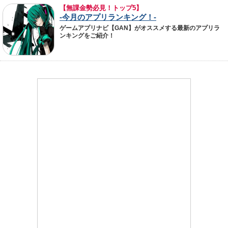
【無課金勢必見！トップ5】
-今月のアプリランキング！-
ゲームアプリナビ【GAN】がオススメする最新のアプリラ
ンキングをご紹介！