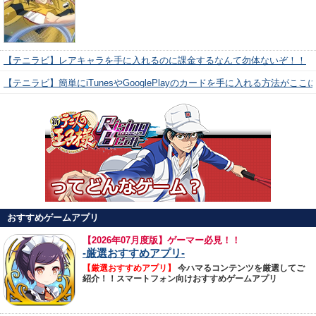
【テニラビ】レアキャラを手に入れるのに課金するなんて勿体ないぞ！！
【テニラビ】簡単にiTunesやGooglePlayのカードを手に入れる方法がここ
おすすめゲームアプリ
【
2026年07月度版】ゲーマー必見！！
-厳選おすすめアプリ-
【厳選おすすめアプリ】
今ハマるコンテンツを厳選してご
紹介！！スマートフォン向けおすすめゲームアプリ