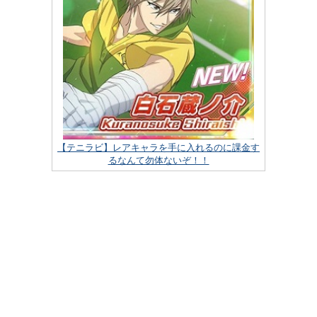
【テニラビ】レアキャラを手に入れるのに課金す
るなんて勿体ないぞ！！