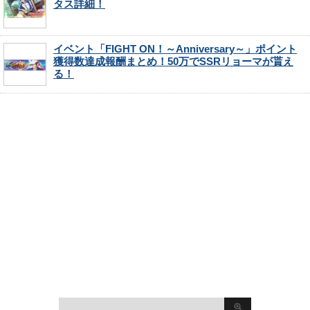
タス詳細！
イベント「FIGHT ON！～Anniversary～」ポイント
獲得数達成報酬まとめ！50万でSSRリョーマが貰え
る！