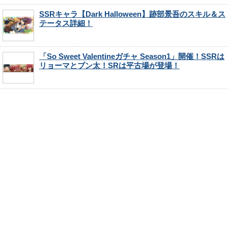
SSRキャラ【Dark Halloween】跡部景吾のスキル＆ス
テータス詳細！
「So Sweet Valentineガチャ Season1」開催！SSRは
リョーマとブン太！SRは平古場が登場！