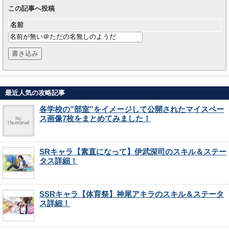
この記事へ投稿
名前
最近人気の攻略記事
各学校の”部室”をイメージして公開されたマイスペー
ス画像7枚をまとめてみました！
SRキャラ【素直になって】伊武深司のスキル＆ステー
タス詳細！
SSRキャラ【体育祭】神尾アキラのスキル＆ステータ
ス詳細！