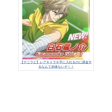
【テニラビ】レアキャラを手に入れるのに課金す
るなんて勿体ないぞ！！