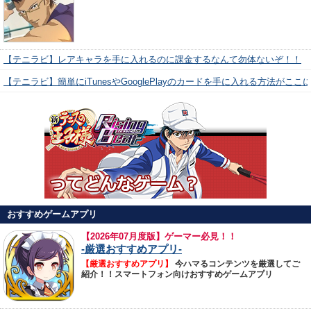
【テニラビ】レアキャラを手に入れるのに課金するなんて勿体ないぞ！！
【テニラビ】簡単にiTunesやGooglePlayのカードを手に入れる方法がここ
おすすめゲームアプリ
【
2026年07月度版】ゲーマー必見！！
-厳選おすすめアプリ-
【厳選おすすめアプリ】
今ハマるコンテンツを厳選してご
紹介！！スマートフォン向けおすすめゲームアプリ