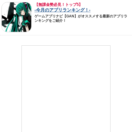
【無課金勢必見！トップ5】
-今月のアプリランキング！-
ゲームアプリナビ【GAN】がオススメする最新のアプリラ
ンキングをご紹介！