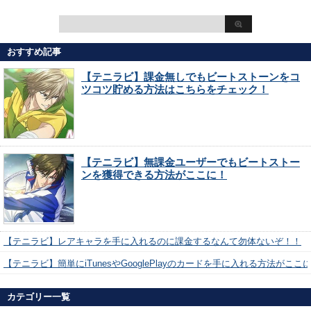
おすすめ記事
【テニラビ】課金無しでもビートストーンをコ
ツコツ貯める方法はこちらをチェック！
【テニラビ】無課金ユーザーでもビートストー
ンを獲得できる方法がここに！
【テニラビ】レアキャラを手に入れるのに課金するなんて勿体ないぞ！！
【テニラビ】簡単にiTunesやGooglePlayのカードを手に入れる方法がここ
カテゴリー一覧