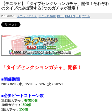
【テニラビ】「タイプセレクションガチャ」開催！それぞれ
のタイプのみ出現する3つのガチャが登場！
2019/03/21
テニラビ ガチャ
テニラビ 情報
BLUE
GREEN
RED
ガチャ
「タイプセレクションガチャ」開催！
■開催期間
2019/3/20（水）15:00 ～ 3/26（火）20:59
■必要ビートストーン数
1日1回ガチャ：
有償60個
10連ガチャ：
1500個
1回ガチャ：
150個