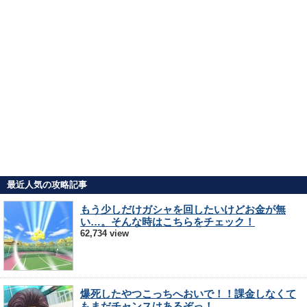
最近人気の攻略記事
もう少しだけガシャを回したいけどお金が無
い…。そんな時はこちらをチェック！
62,734 view
爆死したやつこっちへおいで！！課金しなくて
もまだチャンスはあるぞっ！