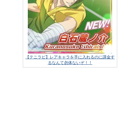
【テニラビ】レアキャラを手に入れるのに課金す
るなんて勿体ないぞ！！