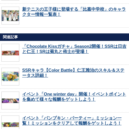
新テニスの王子様に登場する「比嘉中学校」のキャラ
クター情報一覧表！
関連記事
「Chocolate Kissガチャ」Season2開催！SSRは日吉
と仁王！SRは菊丸と侑士が登場！
SSRキャラ【Color Battle】仁王雅治のスキル＆ステ
ータス詳細！
イベント「One winter day」開催！イベントポイント
を集めて様々な報酬をゲットしよう！
イベント「パンプキン・パーティー」ミッション一
覧！ミッションをクリアして報酬をゲットしよう！