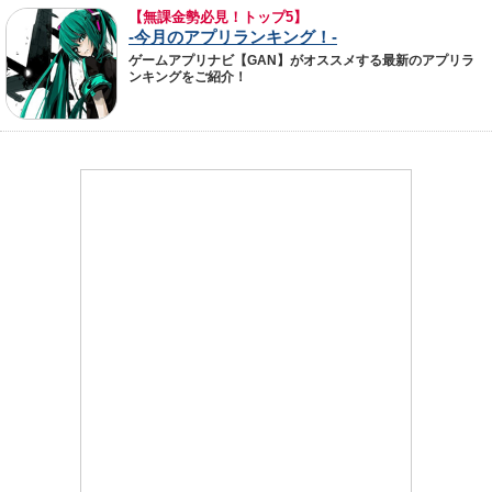
【無課金勢必見！トップ5】
-今月のアプリランキング！-
ゲームアプリナビ【GAN】がオススメする最新のアプリラ
ンキングをご紹介！