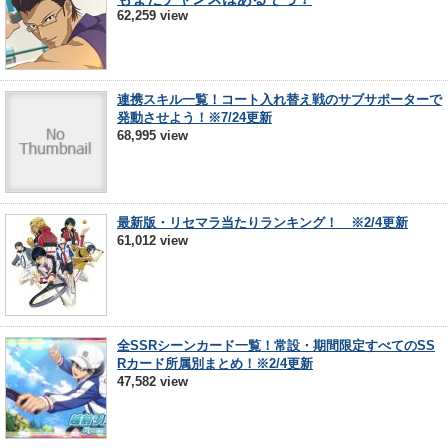
62,259 view
連携スキル一覧！コート入れ替え戦のサブサポーターで
発動させよう！※7/24更新
68,995 view
最新版・リセマラ当たりランキング！ ※2/4更新
61,012 view
全SSRシーンカード一覧！常設・期間限定すべてのSS
Rカード所属別まとめ！※2/4更新
47,582 view