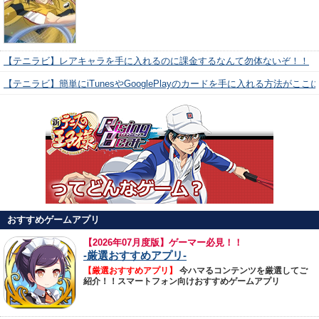
【テニラビ】レアキャラを手に入れるのに課金するなんて勿体ないぞ！！
【テニラビ】簡単にiTunesやGooglePlayのカードを手に入れる方法がここ
おすすめゲームアプリ
【
2026年07月度版】ゲーマー必見！！
-厳選おすすめアプリ-
【厳選おすすめアプリ】
今ハマるコンテンツを厳選してご
紹介！！スマートフォン向けおすすめゲームアプリ