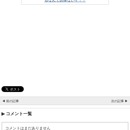
るなんて勿体ないぞ！！
◀ 前の記事
次の記事 ▶
コメント一覧
コメントはまだありません