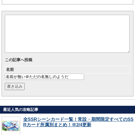
この記事へ投稿
名前
最近人気の攻略記事
全SSRシーンカード一覧！常設・期間限定すべてのSS
Rカード所属別まとめ！※2/4更新