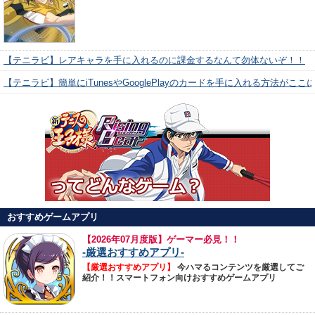
【テニラビ】レアキャラを手に入れるのに課金するなんて勿体ないぞ！！
【テニラビ】簡単にiTunesやGooglePlayのカードを手に入れる方法がここ
おすすめゲームアプリ
【
2026年07月度版】ゲーマー必見！！
-厳選おすすめアプリ-
【厳選おすすめアプリ】
今ハマるコンテンツを厳選してご
紹介！！スマートフォン向けおすすめゲームアプリ