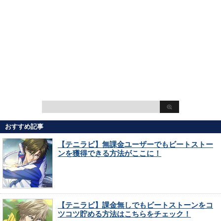
おすすめ記事
【テニラビ】無課金ユーザーでもビートストー
ンを獲得できる方法がここに！
【テニラビ】課金無しでもビートストーンをコ
ツコツ貯める方法はこちらをチェック！